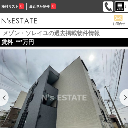
0
0
検討リスト
最近見た物件
お問合せ
メゾン・ソレイユの過去掲載物件情報
賃料
***
万円