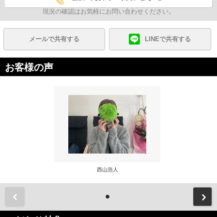
現況の確認はお気軽にお問い合わせください。
メールで共有する
LINEで共有する
お客様の声
西山浩人
前