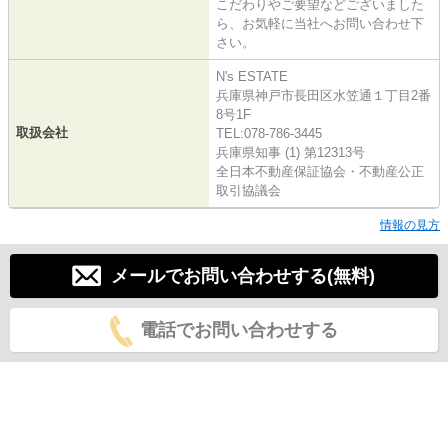
こだわりやご要望などございました
ら、お気軽に当社へお問い合わせ下
さい。
N's ESTATE
兵庫県神戸市長田区水笠通１丁目2番
8号1F
取扱会社
TEL:078-786-3445
兵庫県知事 (1) 第12313号
全日本不動産保証協会・不動産公正
取引協議会
情報の見方
メールでお問い合わせする(無料)
電話でお問い合わせする