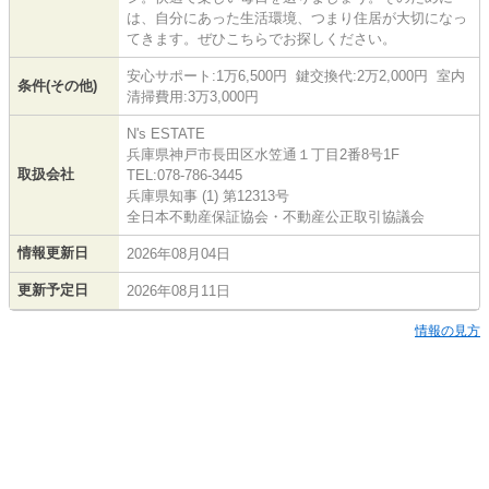
は、自分にあった生活環境、つまり住居が大切になっ
てきます。ぜひこちらでお探しください。
安心サポート:1万6,500円 鍵交換代:2万2,000円 室内
条件(その他)
清掃費用:3万3,000円
N's ESTATE
兵庫県神戸市長田区水笠通１丁目2番8号1F
取扱会社
TEL:078-786-3445
兵庫県知事 (1) 第12313号
全日本不動産保証協会・不動産公正取引協議会
情報更新日
2026年08月04日
更新予定日
2026年08月11日
情報の見方