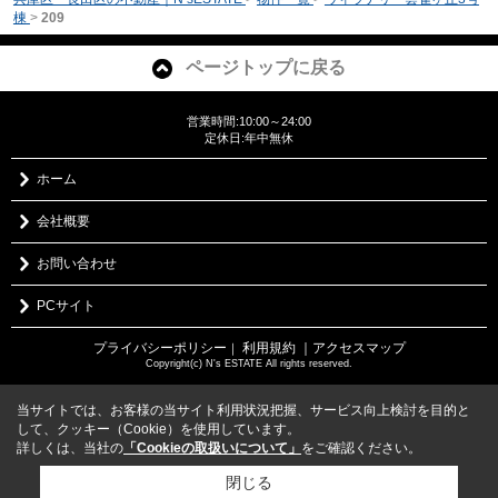
棟
>
209
ページトップに戻る
営業時間:10:00～24:00
定休日:年中無休
ホーム
会社概要
お問い合わせ
PCサイト
プライバシーポリシー
利用規約
｜アクセスマップ
｜
Copyright(c) N's ESTATE All rights reserved.
当サイトでは、お客様の当サイト利用状況把握、サービス向上検討を目的と
して、クッキー（Cookie）を使用しています。
詳しくは、当社の
「Cookieの取扱いについて」
をご確認ください。
閉じる