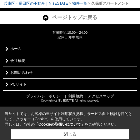
兵庫区・長田区の不動産｜N’sESTATE
>
物件一覧
>
久保町アパートメント
ページトップに戻る
営業時間:10:00～24:00
定休日:年中無休
ホーム
会社概要
お問い合わせ
PCサイト
プライバシーポリシー
利用規約
｜アクセスマップ
｜
Copyright(c) N's ESTATE All rights reserved.
当サイトでは、お客様の当サイト利用状況把握、サービス向上検討を目的と
して、クッキー（Cookie）を使用しています。
詳しくは、当社の
「Cookieの取扱いについて」
をご確認ください。
閉じる