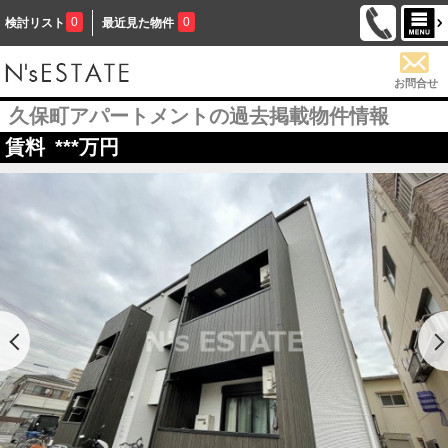
0
0
検討リスト
最近見た物件
お問合せ
久保町アパートメントの過去掲載物件情報
賃料
***
万円