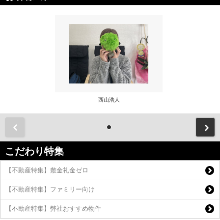
西山浩人
前
こだわり特集
【不動産特集】敷金礼金ゼロ
【不動産特集】ファミリー向け
【不動産特集】弊社おすすめ物件