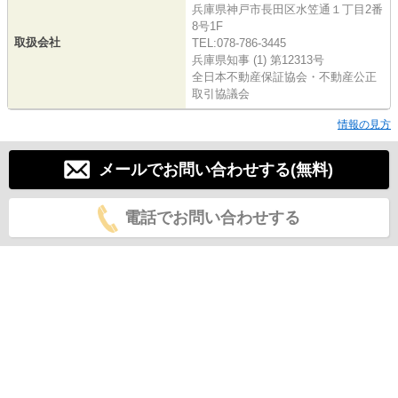
兵庫県神戸市長田区水笠通１丁目2番
8号1F
取扱会社
TEL:078-786-3445
兵庫県知事 (1) 第12313号
全日本不動産保証協会・不動産公正
取引協議会
情報の見方
メールでお問い合わせする(無料)
電話でお問い合わせする