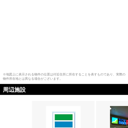
※地図上に表示される物件の位置は付近住所に所在することを表すものであり、実際の
物件所在地とは異なる場合がございます。
周辺施設