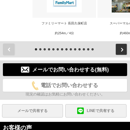
ファミリーマート 長田久保町店
スーパーマル
約254m／4分
約460
前
メールでお問い合わせする(無料)
電話でお問い合わせする
現況の確認はお気軽にお問い合わせください。
メールで共有する
LINEで共有する
お客様の声