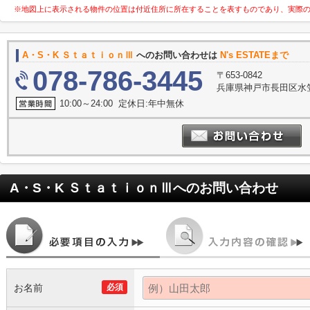
※地図上に表示される物件の位置は付近住所に所在することを表すものであり、実際
A・S・K ＳｔａｔｉｏｎⅢ
へのお問い合わせは
N's ESTATEまで
078-786-3445
〒653-0842
兵庫県神戸市長田区水笠
10:00～24:00 定休日:年中無休
A・S・K ＳｔａｔｉｏｎⅢ
へのお問い合わせ
お名前
必須