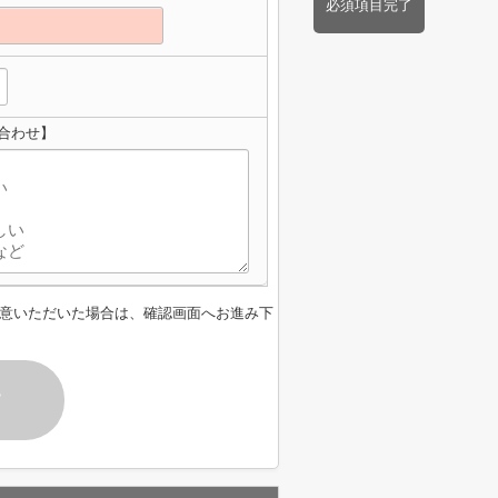
必須項目完了
い合わせ】
意いただいた場合は、確認画面へお進み下
す