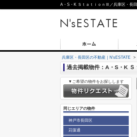
A・S・K ＳｔａｔｉｏｎⅢ／兵庫区・長田区
兵庫区・長田区の不動産｜N’sESTATE
>
過去掲載物件：A・S・K 
▼ご希望の物件をお探しします
同じエリアの物件
神戸市長田区
苅藻通