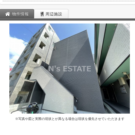
物件情報
周辺施設
※写真や図と実際の現状とが異なる場合は現状を優先させていただきます