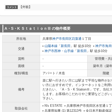
【外観】
コメント
A・S・K ＳｔａｔｉｏｎⅢ
の物件概要
所在地
兵庫県
神戸市長田区
苅藻通
１丁目
山陽本線
「
新長田
」駅 徒歩10分
神戸市海岸
交通
神戸市西神・山手線
「
新長田
」駅 徒歩10分
賃料
-
管理費・共
面積
-
築年月（築
種別/構造
アパート / 木造
階建
楽に駅へ行きたい方には駅まで平坦な物件がお
い方におすすめです。インターネットをご利用
備考
だきたい、「A・S・K StationⅢ」です。
します。お客様のこだわりやご要望などござい
下さい。
N's ESTATE
兵庫県神戸市長田区水笠通１丁目
取扱会社
兵庫県知事 (1) 第12313号
全日本不動産保証