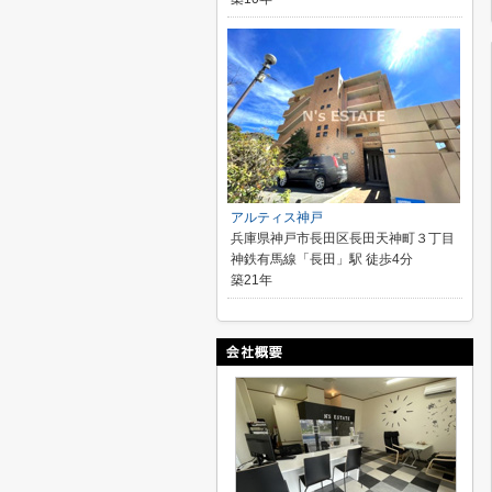
アルティス神戸
兵庫県神戸市長田区長田天神町３丁目
神鉄有馬線「長田」駅 徒歩4分
築21年