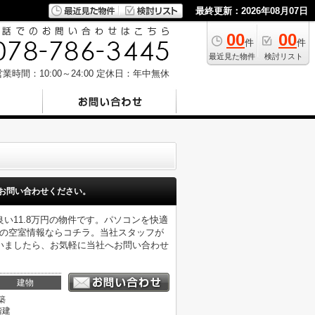
最終更新：2026年08月07日
00
00
件
件
最近見た物件
検討リスト
業時間：10:00～24:00
定休日：年中無休
お問い合わせください。
い11.8万円の物件です。パソコンを快適
町の空室情報ならコチラ。当社スタッフが
いましたら、お気軽に当社へお問い合わせ
建物
築
階建