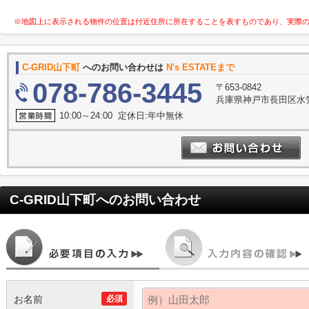
※地図上に表示される物件の位置は付近住所に所在することを表すものであり、実際
C-GRID山下町
へのお問い合わせは
N's ESTATEまで
078-786-3445
〒653-0842
兵庫県神戸市長田区水笠
10:00～24:00 定休日:年中無休
C-GRID山下町
へのお問い合わせ
お名前
必須