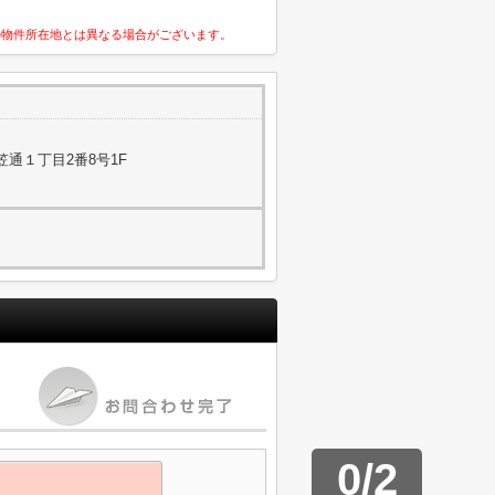
の物件所在地とは異なる場合がございます。
通１丁目2番8号1F
0
/
2