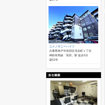
ユメノサニーハイツ
兵庫県神戸市長田区滝谷町１丁目
神鉄有馬線「長田」駅 徒歩5分
築52年