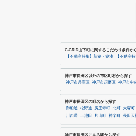
C-GRID山下町に関するこだわり条件か
【不動産特集】新築・築浅
【不動産特
神戸市長田区以外の市区町村から探す
神戸市兵庫区
神戸市須磨区
神戸市中
神戸市長田区の町名から探す
御船通
松野通
房王寺町
北町
大塚町
川西通
上池田
片山町
神楽町
長田天
神戸市長田区にある駅から探す