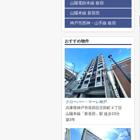
山陽電鉄本線 板宿
山陽本線 新長田
神戸市西神・山手線 板宿
おすすめ物件
クローバー・マーレ神戸
兵庫県神戸市長田区庄田町４丁目
山陽本線「新長田」駅 徒歩10分
築3年