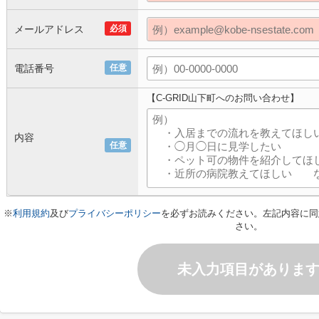
メールアドレス
必須
電話番号
任意
【C-GRID山下町へのお問い合わせ】
内容
任意
※
利用規約
及び
プライバシーポリシー
を必ずお読みください。左記内容に同
さい。
未入力項目がありま