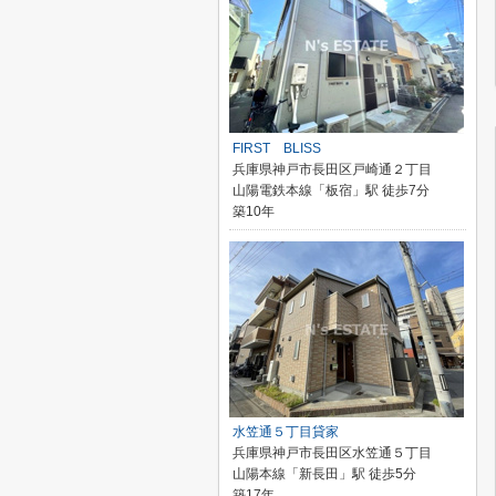
FIRST BLISS
兵庫県神戸市長田区戸崎通２丁目
山陽電鉄本線「板宿」駅 徒歩7分
築10年
水笠通５丁目貸家
兵庫県神戸市長田区水笠通５丁目
山陽本線「新長田」駅 徒歩5分
築17年