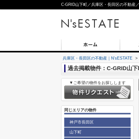
C-GRID山下町／兵庫区・長田区の不動産／N’
兵庫区・長田区の不動産｜N’sESTATE
>
過去掲載物件：C-GRID山下
▼ご希望の物件をお探しします
同じエリアの物件
神戸市長田区
山下町