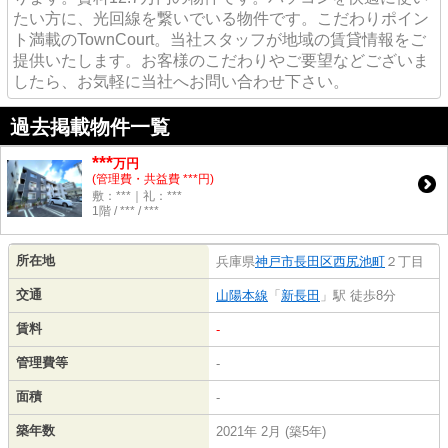
たい方に、光回線を繋いでいる物件です。こだわりポイン
ト満載のTownCourt。当社スタッフが地域の賃貸情報をご
提供いたします。お客様のこだわりやご要望などございま
したら、お気軽に当社へお問い合わせ下さい。
過去掲載物件一覧
***
万円
(管理費・共益費 ***円)
敷：***｜礼：***
1階 / *** / ***
所在地
兵庫県
神戸市長田区
西尻池町
２丁目
交通
山陽本線
「
新長田
」駅 徒歩8分
賃料
-
管理費等
-
面積
-
築年数
2021年 2月 (築5年)