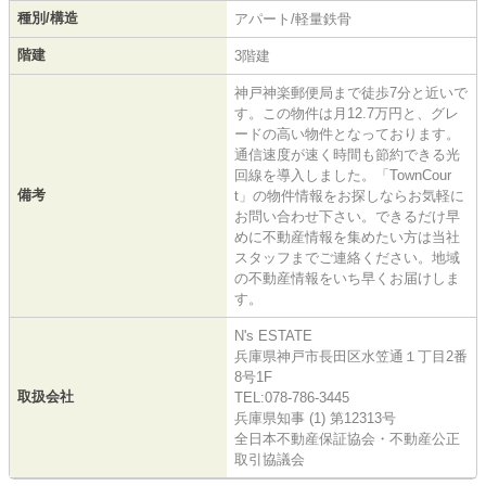
種別/構造
アパート/軽量鉄骨
階建
3階建
神戸神楽郵便局まで徒歩7分と近いで
す。この物件は月12.7万円と、グレ
ードの高い物件となっております。
通信速度が速く時間も節約できる光
回線を導入しました。「TownCour
備考
t」の物件情報をお探しならお気軽に
お問い合わせ下さい。できるだけ早
めに不動産情報を集めたい方は当社
スタッフまでご連絡ください。地域
の不動産情報をいち早くお届けしま
す。
N's ESTATE
兵庫県神戸市長田区水笠通１丁目2番
8号1F
取扱会社
TEL:078-786-3445
兵庫県知事 (1) 第12313号
全日本不動産保証協会・不動産公正
取引協議会