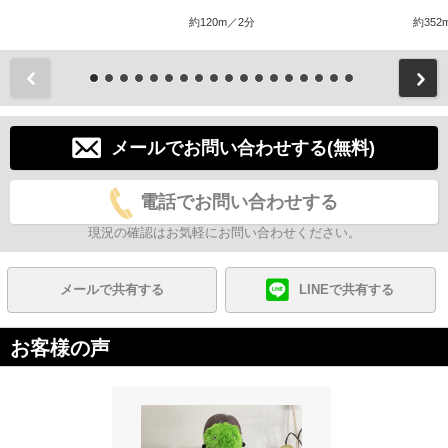
約120m／2分
約352
前
メールでお問い合わせする(無料)
電話でお問い合わせする
現況の確認はお気軽にお問い合わせください。
メールで共有する
LINEで共有する
お客様の声