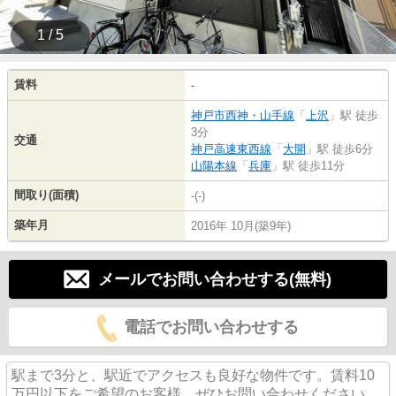
1 / 5
賃料
-
神戸市西神・山手線
「
上沢
」駅 徒歩
3分
交通
神戸高速東西線
「
大開
」駅 徒歩6分
山陽本線
「
兵庫
」駅 徒歩11分
間取り(面積)
-(-)
築年月
2016年 10月(築9年)
メールでお問い合わせする(無料)
電話でお問い合わせする
駅まで3分と、駅近でアクセスも良好な物件です。賃料10
万円以下をご希望のお客様、ぜひお問い合わせください。