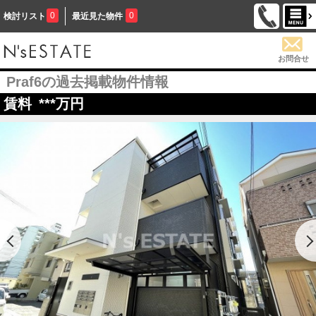
0
0
検討リスト
最近見た物件
お問合せ
Praf6の過去掲載物件情報
賃料
***
万円