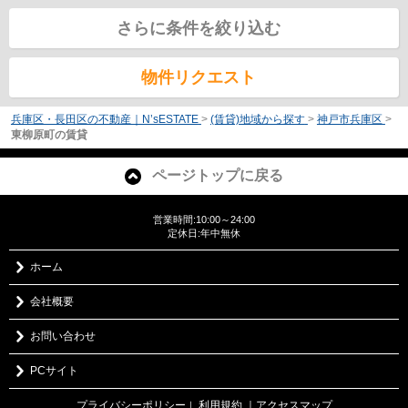
さらに条件を絞り込む
物件リクエスト
兵庫区・長田区の不動産｜N’sESTATE
>
(賃貸)地域から探す
>
神戸市兵庫区
>
東柳原町の賃貸
ページトップに戻る
営業時間:10:00～24:00
定休日:年中無休
ホーム
会社概要
お問い合わせ
PCサイト
プライバシーポリシー
利用規約
｜アクセスマップ
｜