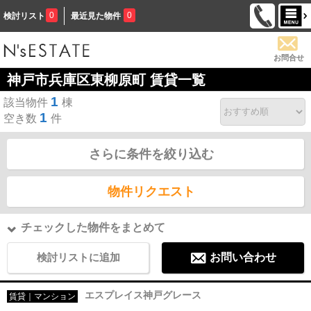
0
0
検討リスト
最近見た物件
お問合せ
神戸市兵庫区東柳原町 賃貸一覧
1
該当物件
棟
1
空き数
件
さらに条件を絞り込む
物件リクエスト
チェックした物件をまとめて
検討リストに追加
お問い合わせ
エスプレイス神戸グレース
賃貸｜マンション