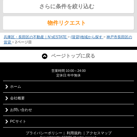
さらに条件を絞り込む
物件リクエスト
兵庫区・長田区の不動産｜N’sESTATE
>
(賃貸)地域から探す
>
神戸市長田区の
賃貸
>
2ページ目
ページトップに戻る
営業時間:10:00～24:00
定休日:年中無休
ホーム
会社概要
お問い合わせ
PCサイト
プライバシーポリシー
利用規約
｜アクセスマップ
｜