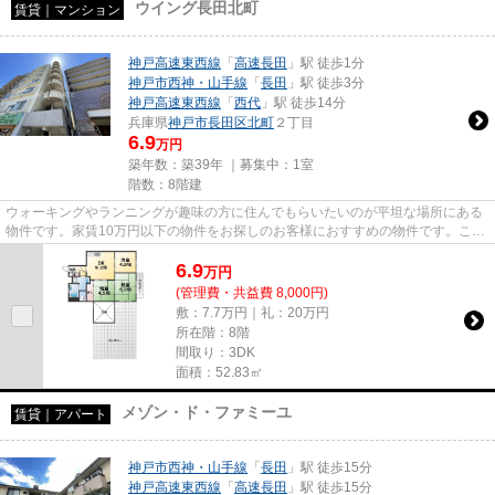
ウイング長田北町
賃貸｜マンション
神戸高速東西線
「
高速長田
」駅 徒歩1分
神戸市西神・山手線
「
長田
」駅 徒歩3分
神戸高速東西線
「
西代
」駅 徒歩14分
兵庫県
神戸市長田区
北町
２丁目
6.9
万円
築年数：築39年 ｜募集中：
1室
階数：8階建
ウォーキングやランニングが趣味の方に住んでもらいたいのが平坦な場所にある
物件です。家賃10万円以下の物件をお探しのお客様におすすめの物件です。こち
らの物件はインターネットを...
6.9
万
円
(管理費・共益費 8,000円)
敷：7.7万円｜礼：20万円
所在階：8階
間取り：3DK
面積：52.83㎡
メゾン・ド・ファミーユ
賃貸｜アパート
神戸市西神・山手線
「
長田
」駅 徒歩15分
神戸高速東西線
「
高速長田
」駅 徒歩15分