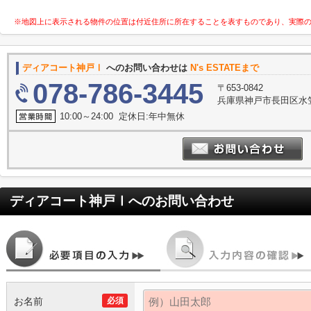
※地図上に表示される物件の位置は付近住所に所在することを表すものであり、実際
ディアコート神戸Ⅰ
へのお問い合わせは
N's ESTATEまで
078-786-3445
〒653-0842
兵庫県神戸市長田区水笠
10:00～24:00 定休日:年中無休
ディアコート神戸Ⅰ
へのお問い合わせ
お名前
必須