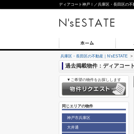
ディアコート神戸Ⅰ／兵庫区・長田区の不動産
兵庫区・長田区の不動産｜N’sESTATE
>
過去掲載物件：ディアコー
▼ご希望の物件をお探しします
同じエリアの物件
神戸市兵庫区
大井通