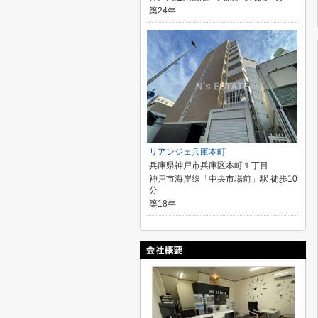
築24年
リアンジェ兵庫本町
兵庫県神戸市兵庫区本町１丁目
神戸市海岸線「中央市場前」駅 徒歩10
分
築18年