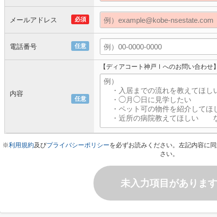
メールアドレス
必須
電話番号
任意
【ディアコート神戸Ⅰへのお問い合わせ
内容
任意
※
利用規約
及び
プライバシーポリシー
を必ずお読みください。左記内容に同
さい。
未入力項目がありま