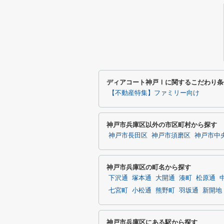
ディアコート神戸Ⅰに関するこだわり条
【不動産特集】ファミリー向け
神戸市兵庫区以外の市区町村から探す
神戸市長田区
神戸市須磨区
神戸市中
神戸市兵庫区の町名から探す
下沢通
塚本通
大開通
湊町
松原通
七宮町
小松通
熊野町
羽坂通
新開地
神戸市兵庫区にある駅から探す