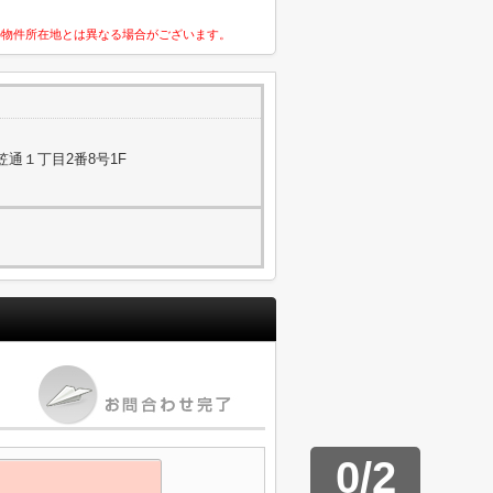
の物件所在地とは異なる場合がございます。
通１丁目2番8号1F
0
/
2