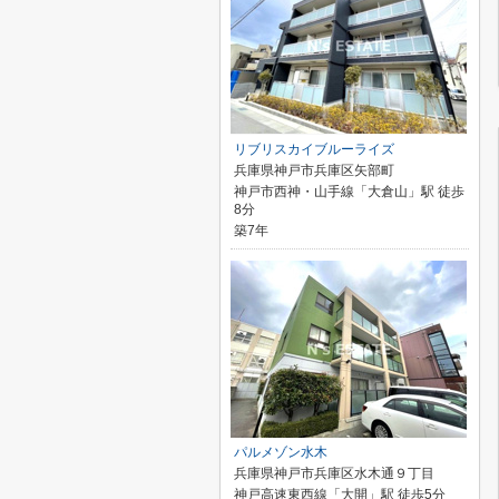
リブリスカイブルーライズ
兵庫県神戸市兵庫区矢部町
神戸市西神・山手線「大倉山」駅 徒歩
8分
築7年
パルメゾン水木
兵庫県神戸市兵庫区水木通９丁目
神戸高速東西線「大開」駅 徒歩5分