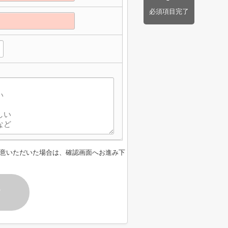
必須項目完了
】
意いただいた場合は、確認画面へお進み下
す