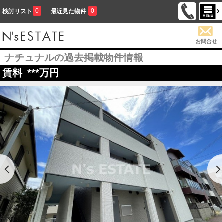
0
0
検討リスト
最近見た物件
お問合せ
ナチュナルの過去掲載物件情報
賃料
***
万円