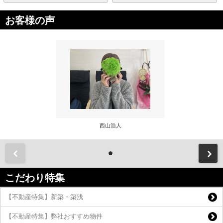
お客様の声
西山浩人
前
こだわり特集
【不動産特集】新築・築浅
【不動産特集】弊社おすすめ物件