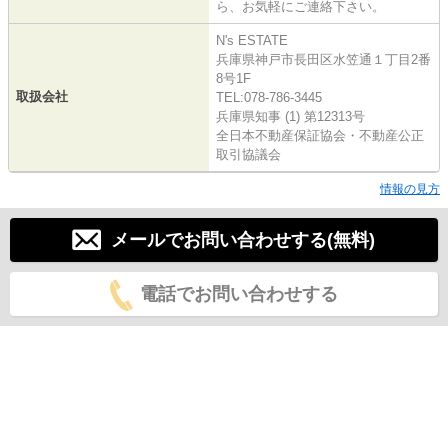
ら、お気軽にご連絡下さい。
N's ESTATE
兵庫県神戸市長田区水笠通１丁目2番
8号1F
取扱会社
TEL:078-786-3445
兵庫県知事 (1) 第12313号
全日本不動産保証協会・不動産公正
取引協議会
情報の見方
メールでお問い合わせする(無料)
電話でお問い合わせする