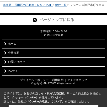
兵庫区・長田区の不動産｜N’sESTATE
>
物件一覧
>
フジパレス神戸本町ウエス
ト
ページトップに戻る
営業時間:10:00～24:00
定休日:年中無休
ホーム
会社概要
お問い合わせ
PCサイト
プライバシーポリシー
利用規約
｜アクセスマップ
｜
Copyright(c) N's ESTATE All rights reserved.
当サイトでは、お客様の当サイト利用状況把握、サービス向上検討を目的と
して、クッキー（Cookie）を使用しています。
詳しくは、当社の
「Cookieの取扱いについて」
をご確認ください。