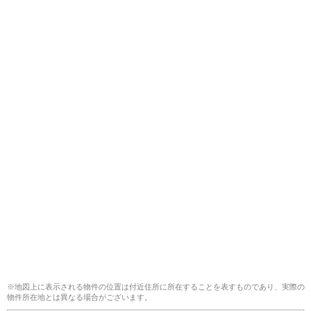
※地図上に表示される物件の位置は付近住所に所在することを表すものであり、実際の
物件所在地とは異なる場合がございます。