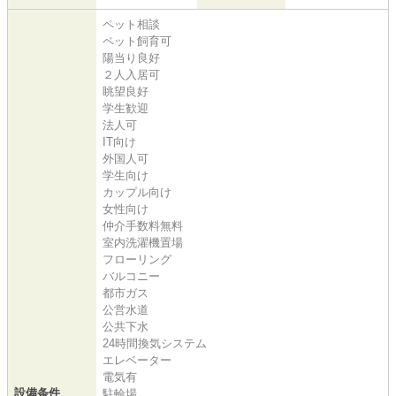
ペット相談
ペット飼育可
陽当り良好
２人入居可
眺望良好
学生歓迎
法人可
IT向け
外国人可
学生向け
カップル向け
女性向け
仲介手数料無料
室内洗濯機置場
フローリング
バルコニー
都市ガス
公営水道
公共下水
24時間換気システム
エレベーター
電気有
設備条件
駐輪場