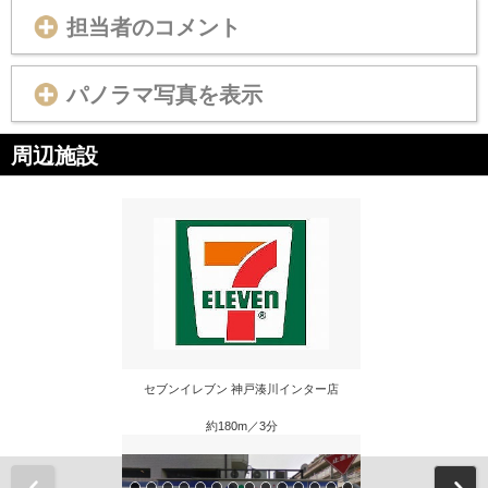
担当者のコメント
パノラマ写真を表示
周辺施設
セブンイレブン 神戸湊川インター店
約180m／3分
前