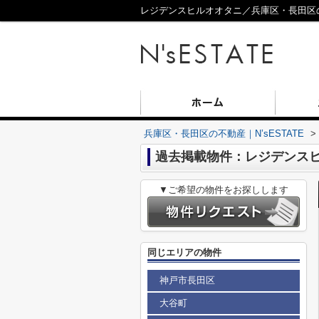
レジデンスヒルオオタニ／兵庫区・長田区の不
兵庫区・長田区の不動産｜N’sESTATE
>
過去掲載物件：レジデンス
▼ご希望の物件をお探しします
同じエリアの物件
神戸市長田区
大谷町