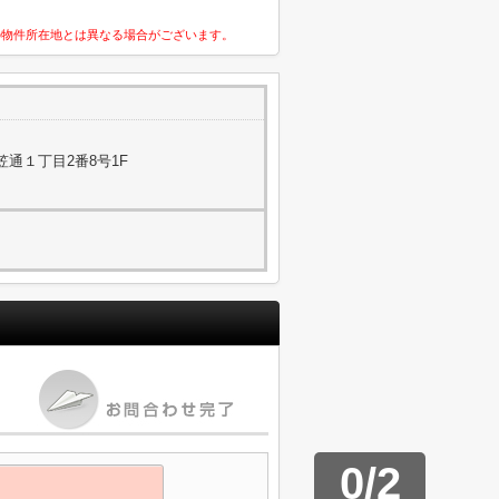
の物件所在地とは異なる場合がございます。
通１丁目2番8号1F
0
/
2