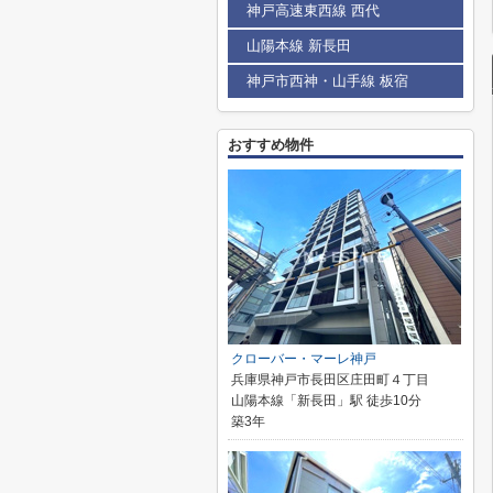
神戸高速東西線 西代
山陽本線 新長田
神戸市西神・山手線 板宿
おすすめ物件
クローバー・マーレ神戸
兵庫県神戸市長田区庄田町４丁目
山陽本線「新長田」駅 徒歩10分
築3年