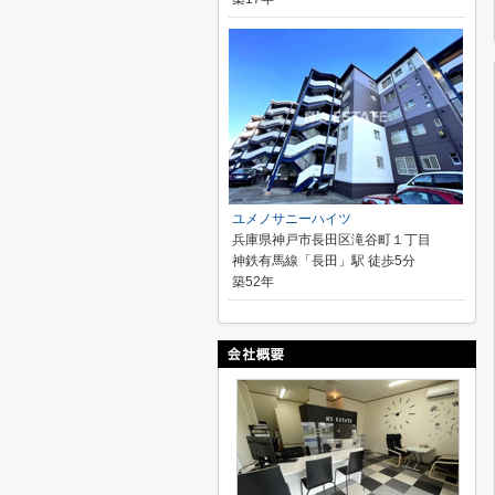
ユメノサニーハイツ
兵庫県神戸市長田区滝谷町１丁目
神鉄有馬線「長田」駅 徒歩5分
築52年