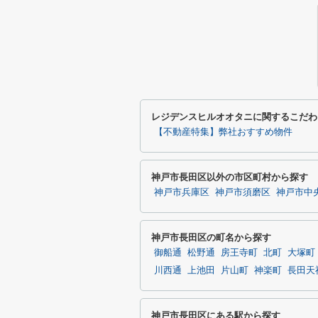
レジデンスヒルオオタニに関するこだわ
【不動産特集】弊社おすすめ物件
神戸市長田区以外の市区町村から探す
神戸市兵庫区
神戸市須磨区
神戸市中
神戸市長田区の町名から探す
御船通
松野通
房王寺町
北町
大塚町
川西通
上池田
片山町
神楽町
長田天
神戸市長田区にある駅から探す