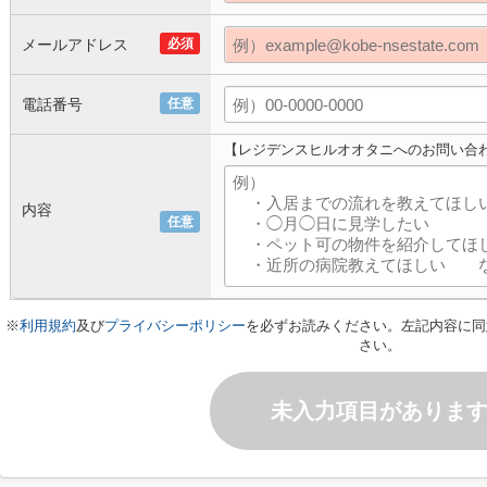
メールアドレス
必須
電話番号
任意
【レジデンスヒルオオタニへのお問い合
内容
任意
※
利用規約
及び
プライバシーポリシー
を必ずお読みください。左記内容に同
さい。
未入力項目がありま