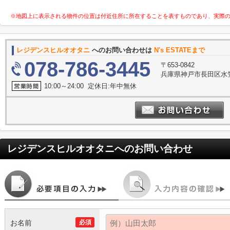
※地図上に表示される物件の位置は付近住所に所在することを表すものであり、実際
レジデンスヒルオオタニ
へのお問い合わせは
N's ESTATEまで
078-786-3445
〒653-0842
兵庫県神戸市長田区水笠
10:00～24:00 定休日:年中無休
レジデンスヒルオオタニ
へのお問い合わせ
お名前
必須