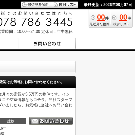
最終更新：2026年08月07日
00
00
件
件
最近見た物件
検討リスト
業時間：10:00～24:00
定休日：年中無休
確認はお気軽にお問い合わせください。
月々の家賃が5.5万円の物件です。イン
タニの空室情報ならコチラ。当社スタッフ
ざいましたら、お気軽に当社へお問い合わ
建物
16年
階建