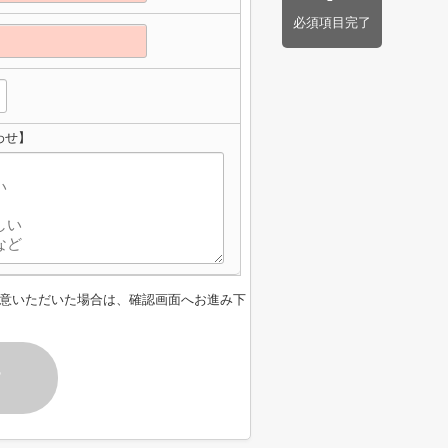
必須項目完了
わせ】
意いただいた場合は、確認画面へお進み下
す