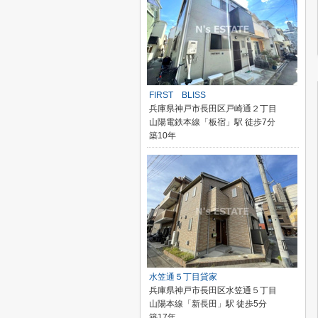
FIRST BLISS
兵庫県神戸市長田区戸崎通２丁目
山陽電鉄本線「板宿」駅 徒歩7分
築10年
水笠通５丁目貸家
兵庫県神戸市長田区水笠通５丁目
山陽本線「新長田」駅 徒歩5分
築17年