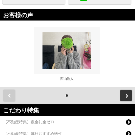
お客様の声
西山浩人
前
こだわり特集
【不動産特集】敷金礼金ゼロ
【不動産特集】弊社おすすめ物件