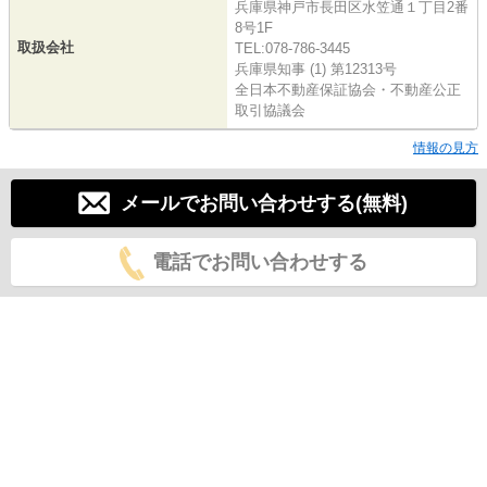
兵庫県神戸市長田区水笠通１丁目2番
8号1F
取扱会社
TEL:078-786-3445
兵庫県知事 (1) 第12313号
全日本不動産保証協会・不動産公正
取引協議会
情報の見方
メールでお問い合わせする(無料)
電話でお問い合わせする