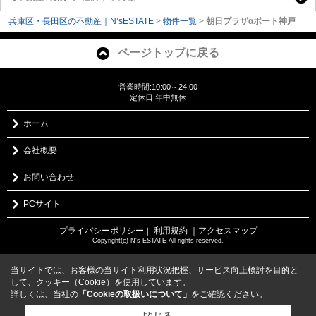
兵庫区・長田区の不動産｜N’sESTATE
>
物件一覧
>
朝日プラザαポート神戸
ページトップに戻る
営業時間:10:00～24:00
定休日:年中無休
ホーム
会社概要
お問い合わせ
PCサイト
プライバシーポリシー
利用規約
｜アクセスマップ
｜
Copyright(c) N's ESTATE All rights reserved.
当サイトでは、お客様の当サイト利用状況把握、サービス向上検討を目的と
して、クッキー（Cookie）を使用しています。
詳しくは、当社の
「Cookieの取扱いについて」
をご確認ください。