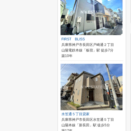
FIRST BLISS
兵庫県神戸市長田区戸崎通２丁目
山陽電鉄本線「板宿」駅 徒歩7分
築10年
水笠通５丁目貸家
兵庫県神戸市長田区水笠通５丁目
山陽本線「新長田」駅 徒歩5分
築17年