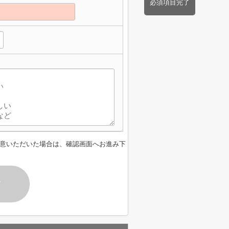
必須項目完了
】
意いただいた場合は、確認画面へお進み下
す