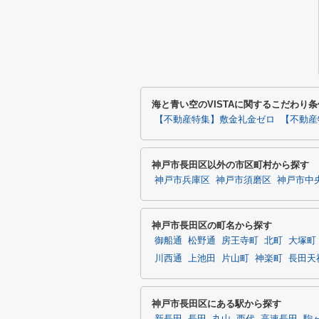
海と青い空のVISTAに関するこだわり
【不動産特集】敷金礼金ゼロ
【不動産
神戸市長田区以外の市区町村から探す
神戸市兵庫区
神戸市須磨区
神戸市中
神戸市長田区の町名から探す
御船通
松野通
房王寺町
北町
大塚町
川西通
上池田
片山町
神楽町
長田天
神戸市長田区にある駅から探す