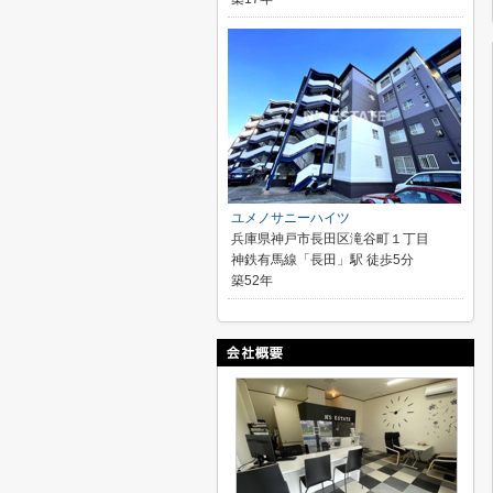
ユメノサニーハイツ
兵庫県神戸市長田区滝谷町１丁目
神鉄有馬線「長田」駅 徒歩5分
築52年