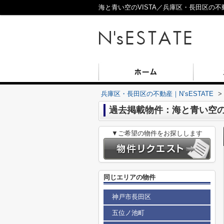
海と青い空のVISTA／兵庫区・長田区の不動産
兵庫区・長田区の不動産｜N’sESTATE
>
過去掲載物件：海と青い空のV
▼ご希望の物件をお探しします
同じエリアの物件
神戸市長田区
五位ノ池町