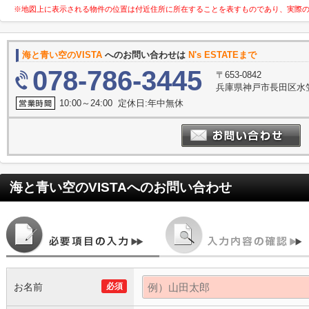
※地図上に表示される物件の位置は付近住所に所在することを表すものであり、実際
海と青い空のVISTA
へのお問い合わせは
N's ESTATEまで
078-786-3445
〒653-0842
兵庫県神戸市長田区水笠
10:00～24:00 定休日:年中無休
海と青い空のVISTA
へのお問い合わせ
お名前
必須