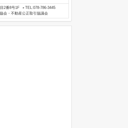
2番8号1F
TEL:078-786-3445
協会・不動産公正取引協議会