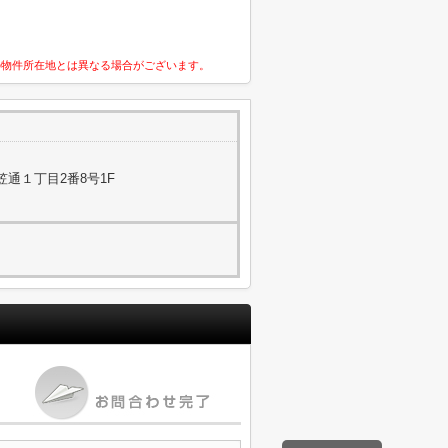
の物件所在地とは異なる場合がございます。
通１丁目2番8号1F