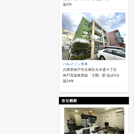
築3年
パルメゾン水木
兵庫県神戸市兵庫区水木通９丁目
神戸高速東西線「大開」駅 徒歩5分
築24年