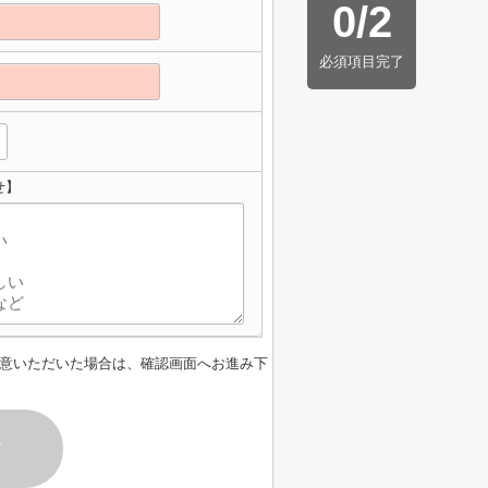
0
/
2
必須項目完了
せ】
意いただいた場合は、確認画面へお進み下
す