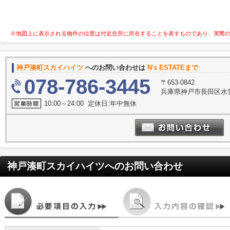
※地図上に表示される物件の位置は付近住所に所在することを表すものであり、実際
神戸湊町スカイハイツ
へのお問い合わせは
N's ESTATEまで
078-786-3445
〒653-0842
兵庫県神戸市長田区水笠
10:00～24:00 定休日:年中無休
神戸湊町スカイハイツ
へのお問い合わせ