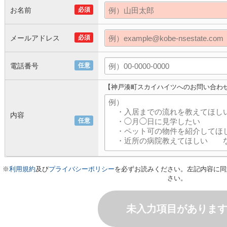
お名前
必須
メールアドレス
必須
電話番号
任意
【神戸湊町スカイハイツへのお問い合わ
内容
任意
※
利用規約
及び
プライバシーポリシー
を必ずお読みください。左記内容に同
さい。
未入力項目がありま