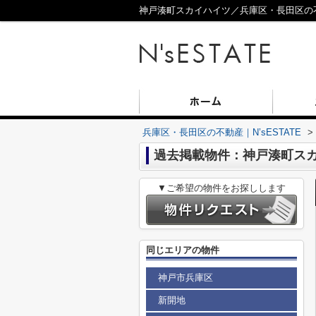
神戸湊町スカイハイツ／兵庫区・長田区の不動
兵庫区・長田区の不動産｜N’sESTATE
>
過去掲載物件：神戸湊町ス
▼ご希望の物件をお探しします
同じエリアの物件
神戸市兵庫区
新開地