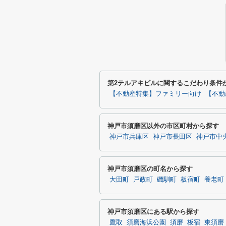
第2テルアキビルに関するこだわり条件
【不動産特集】ファミリー向け
【不動
神戸市須磨区以外の市区町村から探す
神戸市兵庫区
神戸市長田区
神戸市中
神戸市須磨区の町名から探す
大田町
戸政町
磯馴町
板宿町
養老町
神戸市須磨区にある駅から探す
鷹取
須磨海浜公園
須磨
板宿
東須磨