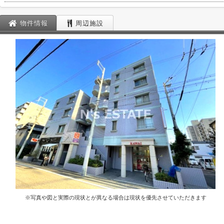
物件情報
周辺施設
※写真や図と実際の現状とが異なる場合は現状を優先させていただきます