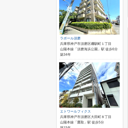
ラポール須磨
兵庫県神戸市須磨区磯馴町１丁目
山陽本線「須磨海浜公園」駅 徒歩6分
築34年
エトワールフィクス
兵庫県神戸市須磨区大田町８丁目
山陽本線「鷹取」駅 徒歩5分
築15年