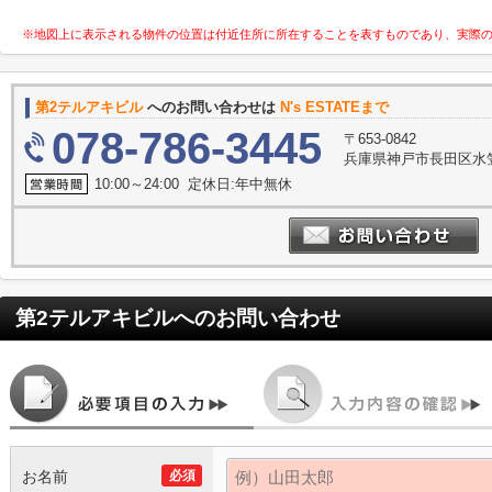
※地図上に表示される物件の位置は付近住所に所在することを表すものであり、実際
第2テルアキビル
へのお問い合わせは
N's ESTATEまで
078-786-3445
〒653-0842
兵庫県神戸市長田区水笠
10:00～24:00 定休日:年中無休
第2テルアキビル
へのお問い合わせ
お名前
必須