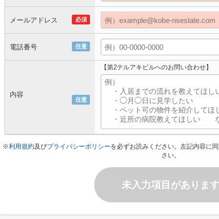
メールアドレス
必須
電話番号
任意
【第2テルアキビルへのお問い合わせ】
内容
任意
※
利用規約
及び
プライバシーポリシー
を必ずお読みください。左記内容に同
さい。
未入力項目がありま