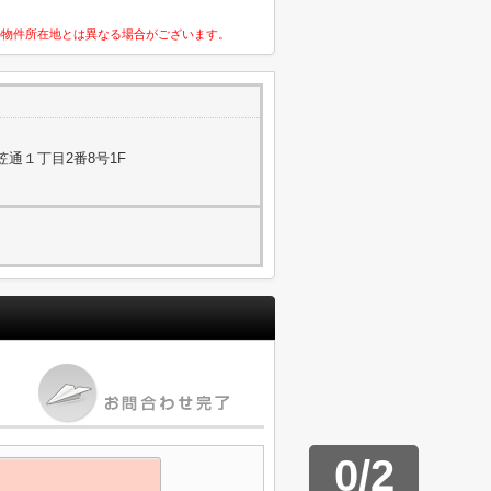
の物件所在地とは異なる場合がございます。
通１丁目2番8号1F
0
/
2