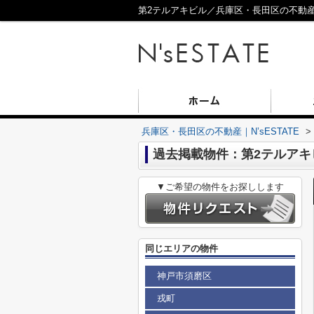
第2テルアキビル／兵庫区・長田区の不動産／N
兵庫区・長田区の不動産｜N’sESTATE
>
過去掲載物件：第2テルアキ
▼ご希望の物件をお探しします
同じエリアの物件
神戸市須磨区
戎町