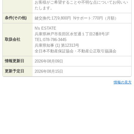
お客様がご希望することや不明な点についてお伺いい
たします。
条件(その他)
鍵交換代:1万9,800円 Nサポート:770円（月額）
N's ESTATE
兵庫県神戸市長田区水笠通１丁目2番8号1F
取扱会社
TEL:078-786-3445
兵庫県知事 (1) 第12313号
全日本不動産保証協会・不動産公正取引協議会
情報更新日
2026年08月09日
更新予定日
2026年08月15日
情報の見方