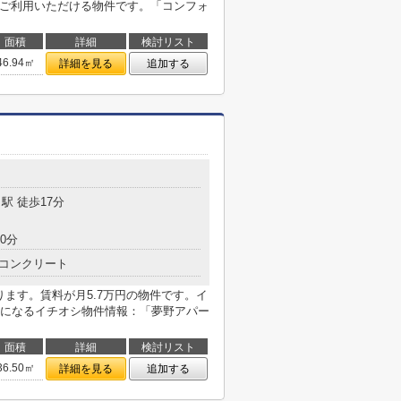
をご利用いただける物件です。「コンフォ
面積
詳細
検討リスト
46.94㎡
詳細を見る
追加する
駅 徒歩17分
0分
コンクリート
ります。賃料が月5.7万円の物件です。イ
になるイチオシ物件情報：「夢野アパー
面積
詳細
検討リスト
36.50㎡
詳細を見る
追加する