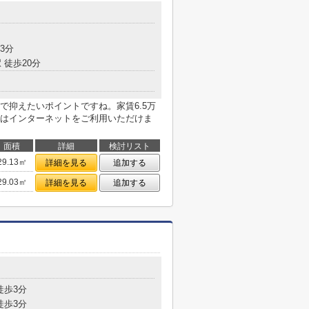
目
3分
 徒歩20分
で抑えたいポイントですね。家賃6.5万
はインターネットをご利用いただけま
面積
詳細
検討リスト
29.13㎡
詳細を見る
追加する
29.03㎡
詳細を見る
追加する
目
徒歩3分
徒歩3分