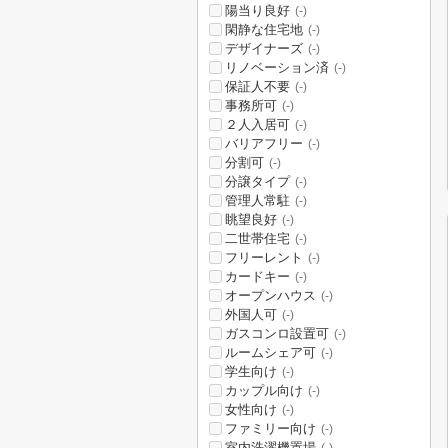
陽当り良好
(-)
閑静な住宅地
(-)
デザイナーズ
(-)
リノベーション済
(-)
保証人不要
(-)
事務所可
(-)
２人入居可
(-)
バリアフリー
(-)
分割可
(-)
分譲タイプ
(-)
管理人常駐
(-)
眺望良好
(-)
二世帯住宅
(-)
フリーレント
(-)
カードキー
(-)
オープンハウス
(-)
外国人可
(-)
ガスコンロ設置可
(-)
ルームシェア可
(-)
学生向け
(-)
カップル向け
(-)
女性向け
(-)
ファミリー向け
(-)
室内洗濯機置場