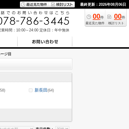
最終更新：2026年08月06日
00
00
件
件
最近見た物件
検討リスト
業時間：10:00～24:00
定休日：年中無休
ページ目
新長田
(58)
(64)