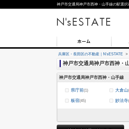
神戸市交通局神戸市西神・山手線の駅選択画面
兵庫区・長田区の不動産｜N’sESTATE
>
神戸市交通局神戸市西神・山
神戸市交通局神戸市西神・山手線
県庁前
大倉山
(1)
板宿
妙法寺
(45)