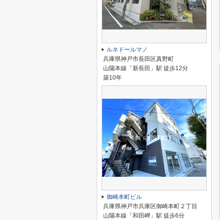
ルネドールマノ
兵庫県神戸市長田区真野町
山陽本線「新長田」駅 徒歩12分
築10年
御崎本町ビル
兵庫県神戸市兵庫区御崎本町２丁目
山陽本線「和田岬」駅 徒歩6分