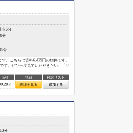
目
徒歩5分
0分
鉄骨
す。こちらは賃料6.4万円の物件です。
です。ぜひ一度見ていただきたい、「サ
面積
詳細
検討リスト
30.28㎡
詳細を見る
追加する
歩3分