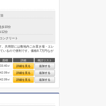
丁目
徒歩10分
歩12分
コンクリート
す。共用部には敷地内ごみ置き場・エレ
ているので便利です。価格8.7万円なが
面積
詳細
検討リスト
33.40㎡
詳細を見る
追加する
42.09㎡
詳細を見る
追加する
42.09㎡
詳細を見る
追加する