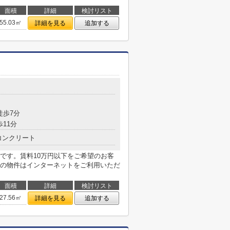
面積
詳細
検討リスト
55.03㎡
詳細を見る
追加する
目
徒歩7分
歩11分
コンクリート
です。賃料10万円以下をご希望のお客
の物件はインターネットをご利用いただ
面積
詳細
検討リスト
27.56㎡
詳細を見る
追加する