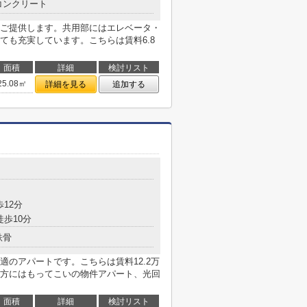
コンクリート
ご提供します。共用部にはエレベータ・
ても充実しています。こちらは賃料6.8
面積
詳細
検討リスト
25.08㎡
詳細を見る
追加する
目
歩12分
徒歩10分
鉄骨
のアパートです。こちらは賃料12.2万
方にはもってこいの物件アパート、光回
面積
詳細
検討リスト