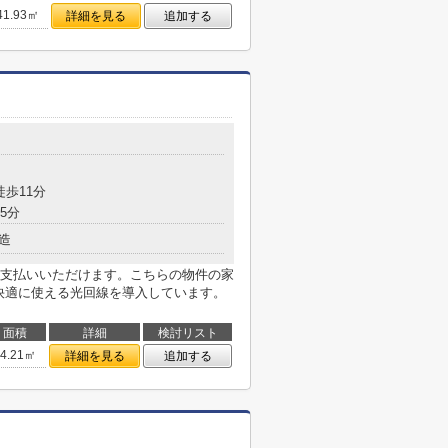
41.93㎡
詳細を見る
追加する
目
徒歩11分
5分
造
支払いいただけます。こちらの物件の家
を快適に使える光回線を導入しています。
面積
詳細
検討リスト
34.21㎡
詳細を見る
追加する