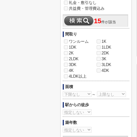
礼金・敷引なし
共益費・管理費込み
15
件が該当
間取り
ワンルーム
1K
1DK
1LDK
2K
2DK
2LDK
3K
3DK
3LDK
4K
4DK
4LDK以上
面積
～
駅からの徒歩
築年数