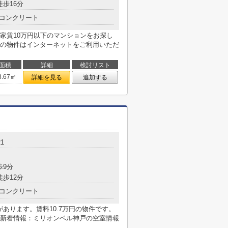
徒歩16分
コンクリート
家賃10万円以下のマンションをお探し
の物件はインターネットをご利用いただ
面積
詳細
検討リスト
8.67㎡
詳細を見る
追加する
21
歩9分
徒歩12分
コンクリート
があります。賃料10.7万円の物件です。
新着情報：ミリオンベル神戸の空室情報