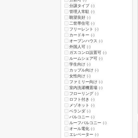
(-)
分譲タイプ
(-)
管理人常駐
(-)
眺望良好
(-)
二世帯住宅
(-)
フリーレント
(-)
カードキー
(-)
オープンハウス
(-)
外国人可
(-)
ガスコンロ設置可
(-)
ルームシェア可
(-)
学生向け
(-)
カップル向け
(-)
女性向け
(-)
ファミリー向け
(-)
室内洗濯機置場
(-)
フローリング
(-)
ロフト付き
(-)
メゾネット
(-)
ベランダ
(-)
バルコニー
(-)
ルーフバルコニー
(-)
オール電化
(-)
エレベーター
(-)