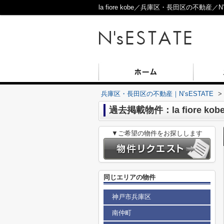
la fiore kobe／兵庫区・長田区の不動産／N’
兵庫区・長田区の不動産｜N’sESTATE
>
過去掲載物件：la fiore kob
▼ご希望の物件をお探しします
同じエリアの物件
神戸市兵庫区
南仲町