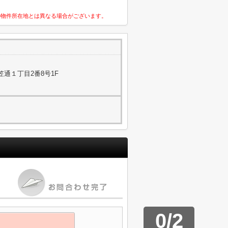
の物件所在地とは異なる場合がございます。
通１丁目2番8号1F
0
/
2