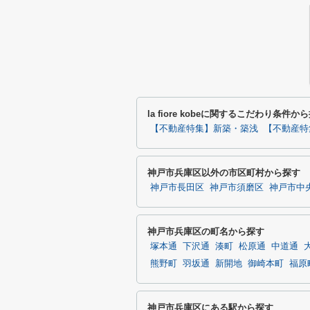
la fiore kobeに関するこだわり条件か
【不動産特集】新築・築浅
【不動産特
神戸市兵庫区以外の市区町村から探す
神戸市長田区
神戸市須磨区
神戸市中
神戸市兵庫区の町名から探す
塚本通
下沢通
湊町
松原通
中道通
熊野町
羽坂通
新開地
御崎本町
福原
神戸市兵庫区にある駅から探す