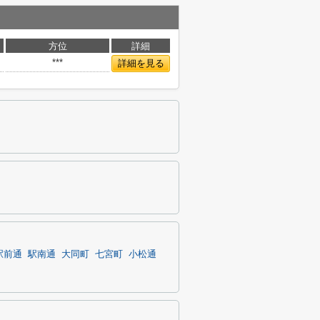
方位
詳細
***
詳細を見る
駅前通
駅南通
大同町
七宮町
小松通