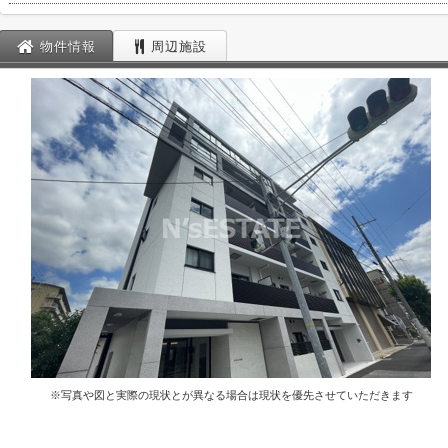
物件情報
周辺施設
※写真や図と実際の現状とが異なる場合は現状を優先させていただきます