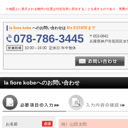
※地図上に表示される物件の位置は付近住所に所在することを表すものであり、実際
la fiore kobe
へのお問い合わせは
N's ESTATEまで
078-786-3445
〒653-0842
兵庫県神戸市長田区水笠
10:00～24:00 定休日:年中無休
la fiore kobe
へのお問い合わせ
お名前
必須