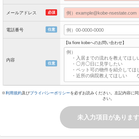
メールアドレス
必須
電話番号
任意
【la fiore kobeへのお問い合わせ】
内容
任意
※
利用規約
及び
プライバシーポリシー
を必ずお読みください。左記内容に同
さい。
未入力項目がありま