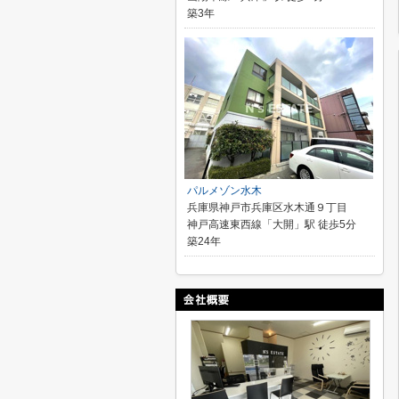
築3年
パルメゾン水木
兵庫県神戸市兵庫区水木通９丁目
神戸高速東西線「大開」駅 徒歩5分
築24年