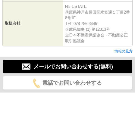
N's ESTATE
兵庫県神戸市長田区水笠通１丁目2番
8号1F
取扱会社
TEL:078-786-3445
兵庫県知事 (1) 第12313号
全日本不動産保証協会・不動産公正
取引協議会
情報の見方
メールでお問い合わせする(無料)
電話でお問い合わせする