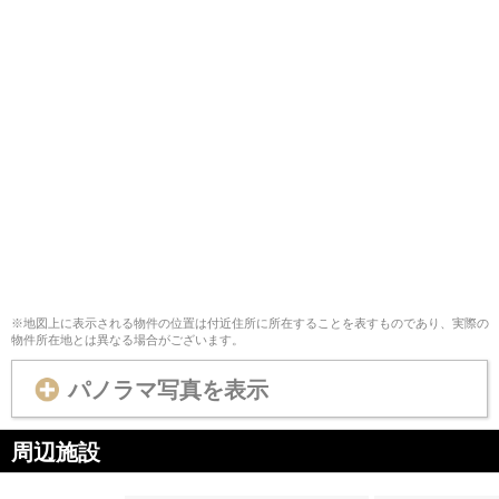
※地図上に表示される物件の位置は付近住所に所在することを表すものであり、実際の
物件所在地とは異なる場合がございます。
パノラマ写真を表示
周辺施設