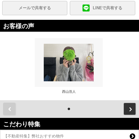
メールで共有する
LINEで共有する
お客様の声
西山浩人
前
こだわり特集
【不動産特集】弊社おすすめ物件