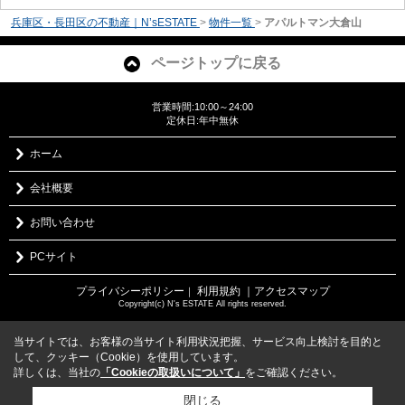
兵庫区・長田区の不動産｜N’sESTATE
>
物件一覧
>
アパルトマン大倉山
ページトップに戻る
営業時間:10:00～24:00
定休日:年中無休
ホーム
会社概要
お問い合わせ
PCサイト
プライバシーポリシー
利用規約
｜アクセスマップ
｜
Copyright(c) N's ESTATE All rights reserved.
当サイトでは、お客様の当サイト利用状況把握、サービス向上検討を目的と
して、クッキー（Cookie）を使用しています。
詳しくは、当社の
「Cookieの取扱いについて」
をご確認ください。
閉じる