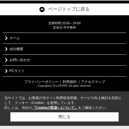
ページトップに戻る
営業時間:10:00～24:00
定休日:年中無休
ホーム
会社概要
お問い合わせ
PCサイト
プライバシーポリシー
利用規約
｜アクセスマップ
｜
Copyright(c) N's ESTATE All rights reserved.
当サイトでは、お客様の当サイト利用状況把握、サービス向上検討を目的と
して、クッキー（Cookie）を使用しています。
詳しくは、当社の
「Cookieの取扱いについて」
をご確認ください。
閉じる