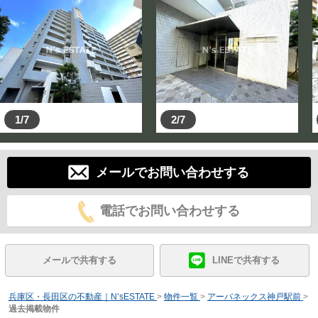
1/7
2/7
メールでお問い合わせする
電話でお問い合わせする
メールで共有する
LINEで共有する
兵庫区・長田区の不動産｜N’sESTATE
>
物件一覧
>
アーバネックス神戸駅前
>
過去掲載物件