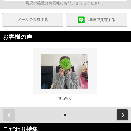
現況の確認はお気軽にお問い合わせください。
メールで共有する
LINEで共有する
お客様の声
西山浩人
前
こだわり特集