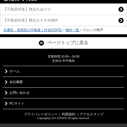
【不動産特集】敷金礼金ゼロ
【不動産特集】弊社おすすめ物件
兵庫区・長田区の不動産｜N’sESTATE
>
物件一覧
>
ウエンズ神戸
ページトップに戻る
営業時間:10:00～24:00
定休日:年中無休
ホーム
会社概要
お問い合わせ
PCサイト
プライバシーポリシー
利用規約
｜アクセスマップ
｜
Copyright(c) N's ESTATE All rights reserved.