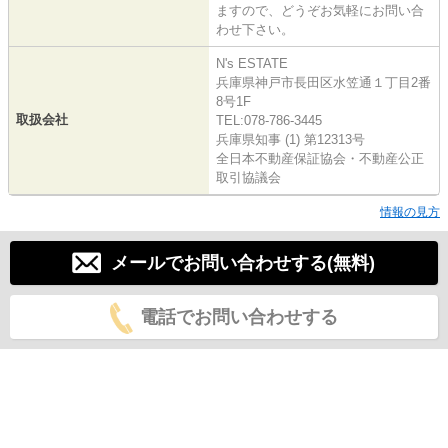
ますので、どうぞお気軽にお問い合
わせ下さい。
N's ESTATE
兵庫県神戸市長田区水笠通１丁目2番
8号1F
取扱会社
TEL:078-786-3445
兵庫県知事 (1) 第12313号
全日本不動産保証協会・不動産公正
取引協議会
情報の見方
メールでお問い合わせする(無料)
電話でお問い合わせする