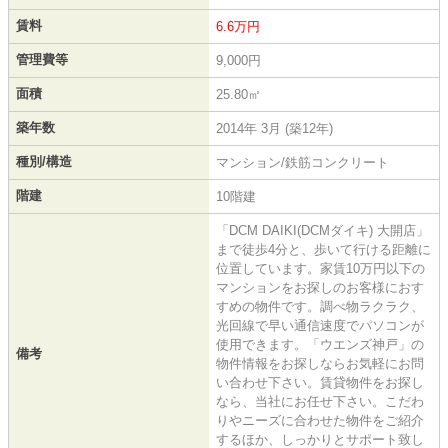
賃料
6.6万円
管理費等
9,000円
面積
25.80㎡
築年数
2014年 3月 (築12年)
種別/構造
マンション/鉄筋コンクリート
階建
10階建
「DCM DAIKI(DCMダイキ) 大開店」
まで徒歩4分と、歩いて行ける距離に
位置しています。家賃10万円以下の
マンションをお探しのお客様におす
すめの物件です。調べ物ラクラク、
光回線で早い通信速度でパソコンが
使用できます。「ウエンズ神戸」の
備考
物件情報をお探しならお気軽にお問
い合わせ下さい。賃貸物件をお探し
なら、当社にお任せ下さい。こだわ
りやニーズに合わせた物件をご紹介
するほか、しっかりとサポート致し