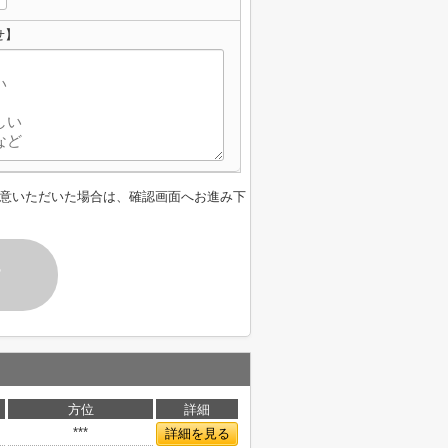
せ】
意いただいた場合は、確認画面へお進み下
す
方位
詳細
***
詳細を見る