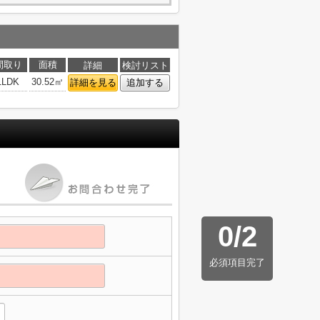
間取り
面積
詳細
検討リスト
1LDK
30.52㎡
詳細を見る
追加する
0
/
2
必須項目完了