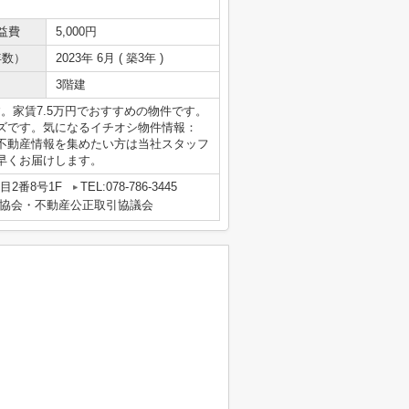
益費
5,000円
年数）
2023年 6月 ( 築3年 )
3階建
。家賃7.5万円でおすすめの物件です。
ズです。気になるイチオシ物件情報：
不動産情報を集めたい方は当社スタッフ
早くお届けします。
2番8号1F
TEL:078-786-3445
協会・不動産公正取引協議会