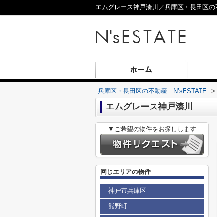
エムグレース神戸湊川／兵庫区・長田区の不動
兵庫区・長田区の不動産｜N’sESTATE
>
エムグレース神戸湊川
▼ご希望の物件をお探しします
同じエリアの物件
神戸市兵庫区
熊野町