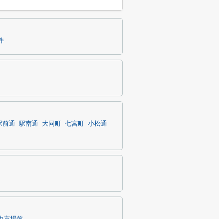
件
駅前通
駅南通
大同町
七宮町
小松通