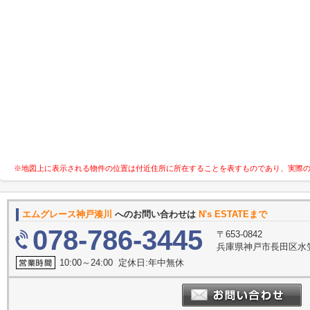
※地図上に表示される物件の位置は付近住所に所在することを表すものであり、実際
エムグレース神戸湊川
へのお問い合わせは
N's ESTATEまで
078-786-3445
〒653-0842
兵庫県神戸市長田区水笠
10:00～24:00 定休日:年中無休