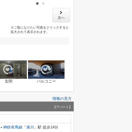
次へ
※ご覧になりたい写真をクリックすると
拡大されて表示されます。
玄関
バルコニー
情報の見方
【アパート】
神鉄有馬線
「
湊川
」駅 徒歩14分