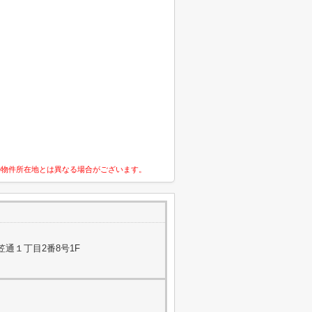
の物件所在地とは異なる場合がございます。
通１丁目2番8号1F