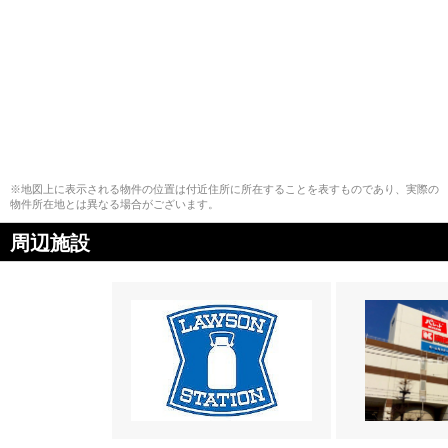
※地図上に表示される物件の位置は付近住所に所在することを表すものであり、実際の
物件所在地とは異なる場合がございます。
周辺施設