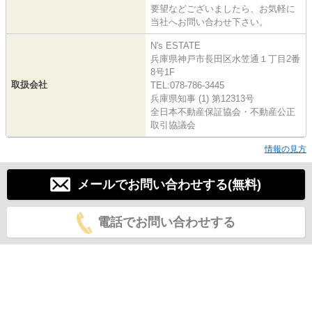
要望などございましたら、お気軽に
当社へお問い合わせ下さい。
N's ESTATE
兵庫県神戸市長田区水笠通１丁目2番
8号1F
取扱会社
TEL:078-786-3445
兵庫県知事 (1) 第12313号
全日本不動産保証協会・不動産公正
取引協議会
情報の見方
メールでお問い合わせする(無料)
電話でお問い合わせする