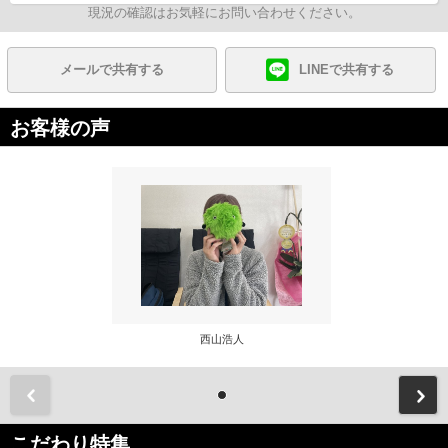
現況の確認はお気軽にお問い合わせください。
メールで共有する
LINEで共有する
お客様の声
西山浩人
前
こだわり特集