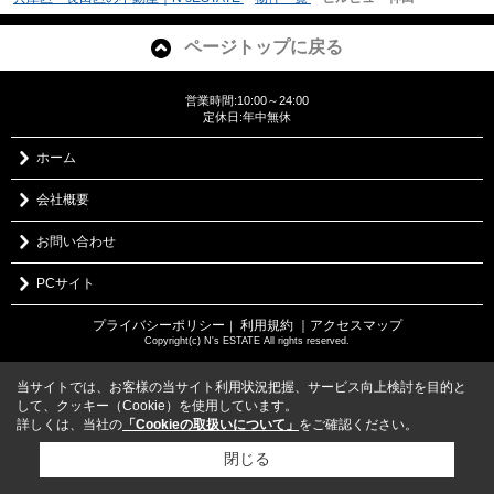
ページトップに戻る
営業時間:10:00～24:00
定休日:年中無休
ホーム
会社概要
お問い合わせ
PCサイト
プライバシーポリシー
利用規約
｜アクセスマップ
｜
Copyright(c) N's ESTATE All rights reserved.
当サイトでは、お客様の当サイト利用状況把握、サービス向上検討を目的と
して、クッキー（Cookie）を使用しています。
詳しくは、当社の
「Cookieの取扱いについて」
をご確認ください。
閉じる