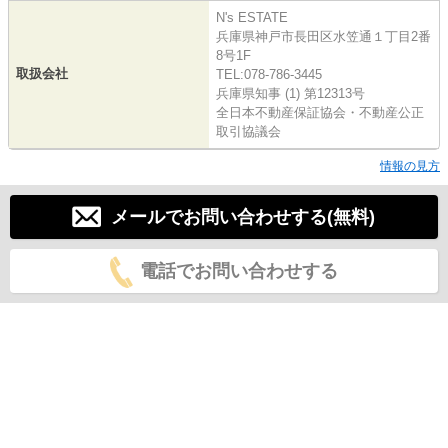
N's ESTATE
兵庫県神戸市長田区水笠通１丁目2番
8号1F
取扱会社
TEL:078-786-3445
兵庫県知事 (1) 第12313号
全日本不動産保証協会・不動産公正
取引協議会
情報の見方
メールでお問い合わせする(無料)
電話でお問い合わせする