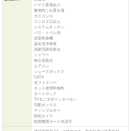
バイク置場あり
敷地内ごみ置き場
ガスコンロ
コンロ２口以上
システムキッチン
バス・トイレ別
浴室乾燥機
温水洗浄便座
洗髪洗面化粧台
シャワー
独立洗面台
エアコン
シューズボックス
CATV
光ファイバー
ネット使用料無料
オートロック
TVモニタ付インターホン
宅配ボックス
ディンプルキー
防犯カメラ
初期費用カード決済可