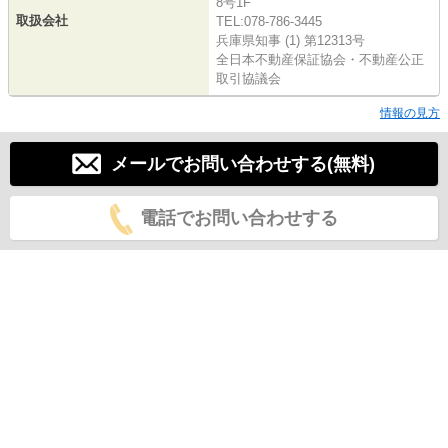
8号1F
取扱会社
TEL:078-786-3445
兵庫県知事 (1) 第12313号
全日本不動産保証協会・不動産公正
取引協議会
情報の見方
メールでお問い合わせする(無料)
電話でお問い合わせする