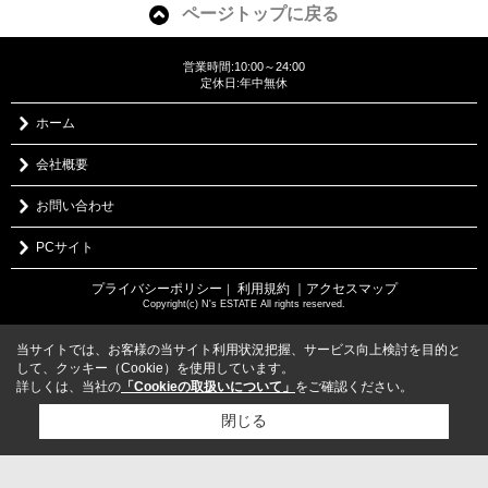
ページトップに戻る
営業時間:10:00～24:00
定休日:年中無休
ホーム
会社概要
お問い合わせ
PCサイト
プライバシーポリシー
利用規約
｜アクセスマップ
｜
Copyright(c) N's ESTATE All rights reserved.
当サイトでは、お客様の当サイト利用状況把握、サービス向上検討を目的と
して、クッキー（Cookie）を使用しています。
詳しくは、当社の
「Cookieの取扱いについて」
をご確認ください。
閉じる