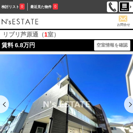
0
0
検討リスト
最近見た物件
お問合せ
リブリ芦原通（
1
室）
賃料
6.8万円
空室情報を確認