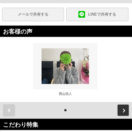
メールで共有する
LINEで共有する
お客様の声
西山浩人
前
こだわり特集