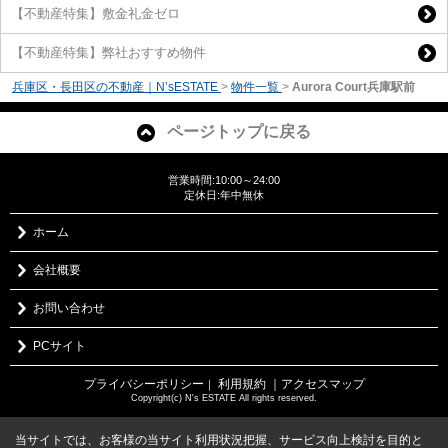
【不動産特集】敷金礼金ゼロ
【不動産特集】弊社おすすめ物件
兵庫区・長田区の不動産｜N’sESTATE
>
物件一覧
>
Aurora Court兵庫駅前
ページトップに戻る
営業時間:10:00～24:00
定休日:年中無休
ホーム
会社概要
お問い合わせ
PCサイト
プライバシーポリシー
利用規約
｜アクセスマップ
｜
Copyright(c) N's ESTATE All rights reserved.
当サイトでは、お客様の当サイト利用状況把握、サービス向上検討を目的と