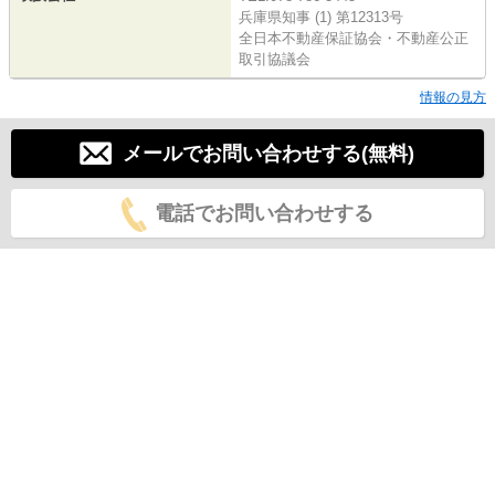
兵庫県知事 (1) 第12313号
全日本不動産保証協会・不動産公正
取引協議会
情報の見方
メールでお問い合わせする(無料)
電話でお問い合わせする