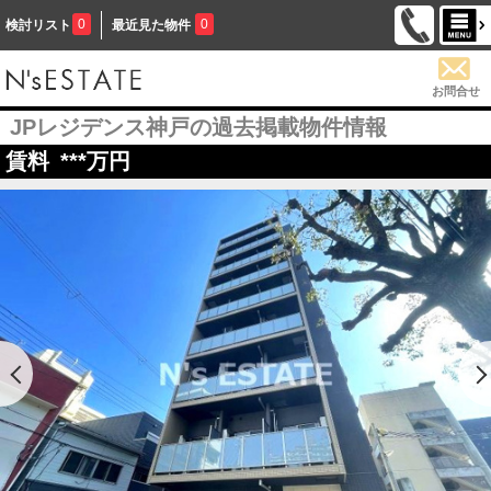
0
0
検討リスト
最近見た物件
お問合せ
JPレジデンス神戸の過去掲載物件情報
賃料
***
万円