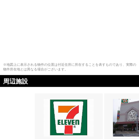
※地図上に表示される物件の位置は付近住所に所在することを表すものであり、実際の
物件所在地とは異なる場合がございます。
周辺施設