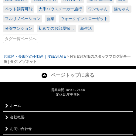
ペット飼育可能
大手ハウスメーカー施行
ワンちゃん
猫ちゃん
フルリノベーション
新築
ウォークインクローゼット
分譲マンション
初めてのお部屋探し
新生活
タグ一覧ページへ
兵庫区・長田区の不動産｜N’sESTATE
>
N's ESTATEのスタッフブログ記事一
覧 | タグ:メゾネット
ページトップに戻る
営業時間:10:00～24:00
定休日:年中無休
ホーム
会社概要
お問い合わせ