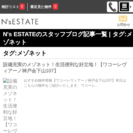
0
0
検討リスト
最近見た物件
お問合せ
N's ESTATEのスタッフブログ記事一覧 | タグ:メ
ゾネット
タグ:メゾネット
設備充実のメゾネット！生活便利な好立地！【ワコーレヴ
ィアーノ神戸会下山107】
おすすめ物件情報【ワコーレヴィアーノ神戸会下山107】本日は
こちらの物件をご紹介いたします。ワコーレ...