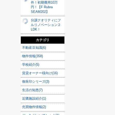
件！初期費用10万
円！【F Rubra
SEAM202】
分譲クオリティにフ
ルリノベーション２
LDK！
カテゴリ
不動産豆知識(6)
物件情報(358)
学校紹介(5)
賃貸オーナー様向け(16)
御朱印シリーズ(3)
生活の知恵(7)
近隣施設紹介(1)
売買物件情報(2)