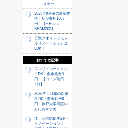
ステー...
2025年8月築の新築物
件！初期費用10万
円！【F Rubra
SEAM202】
分譲クオリティにフ
ルリノベーション２
LDK！
おすすめ記事
フルリノベーション
２DK！敷金礼金0
円！【コーズ島田
311】
2026年１月築の新築
2LDK！敷金礼金0
円！神戸大学病院の
方におすすめ...
湊川公園駅徒歩2分！
リノベーション１