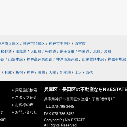
神戸市兵庫区
/
神戸市須磨区
/
神戸市中央区
/
西宮市
松野通
/
御船通
/
大田町
/
松原通
/
房王寺町
/
中道通
/
北町
/
湊町
手線
/
山陽本線
/
神戸高速東西線
/
神戸市海岸線
/
山陽電鉄本線
/
神鉄有馬線
田
/
兵庫
/
板宿
/
神戸
/
湊川
/
大開
/
新開地
/
上沢
/
西代
兵庫区・長田区の不動産ならN’sESTAT
周辺施設検索
スタッフ紹介
兵庫県神戸市長田区水笠通１丁目2番8号1F
お客様の声
TEL:078-786-3445
け
お問い合わせ
FAX:078-786-3452
物件
Copyright(c) N's ESTATE
All Rights Reserved.