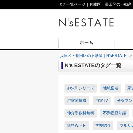
タグ一覧ページ｜兵庫区・長田区の不動産｜N’
兵庫区・長田区の不動産｜N’sESTATE
>
N's ESTATEのタグ一覧
御朱印シリーズ
地域密着
家
浴室乾燥機
浴室TV
分譲マン
仲介手数料無料
不動産豆知識
無料Wi－Fi
学校紹介
フルリ