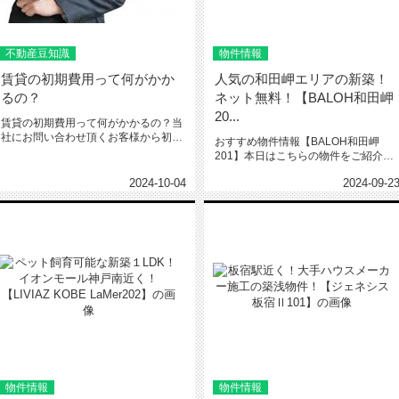
不動産豆知識
物件情報
賃貸の初期費用って何がかか
人気の和田岬エリアの新築！
るの？
ネット無料！【BALOH和田岬
20...
賃貸の初期費用って何がかかるの？当
社にお問い合わせ頂くお客様から初期
おすすめ物件情報【BALOH和田岬
費用についてのお問い合わせが多い...
201】本日はこちらの物件をご紹介い
たします。BALOH和田岬20...
2024-10-04
2024-09-2
物件情報
物件情報