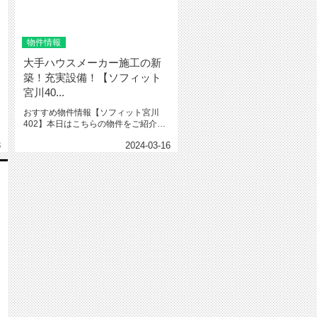
物件情報
大手ハウスメーカー施工の新
築！充実設備！【ソフィット
宮川40...
おすすめ物件情報【ソフィット宮川
402】本日はこちらの物件をご紹介い
たします。ソフィット宮川402大...
3
2024-03-16