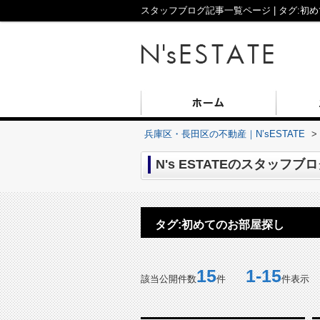
スタッフブログ記事一覧ページ | タグ:初め
兵庫区・長田区の不動産｜N’sESTATE
>
N's ESTATEのスタッフ
タグ:初めてのお部屋探し
15
1-15
該当公開件数
件
件表示