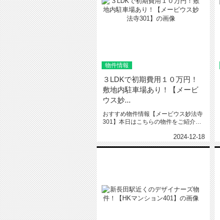
物件情報
３LDKで初期費用１０万円！
敷地内駐車場あり！【メービ
ウス妙...
おすすめ物件情報【メービウス妙法寺
301】本日はこちらの物件をご紹介い
たします。メービウス妙法寺30...
2024-12-18