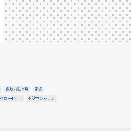
5
敷地内駐車場
家賃
クローゼット
分譲マンション