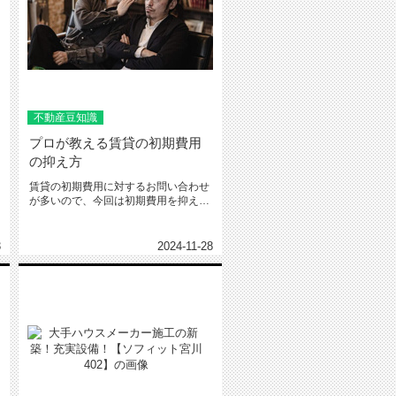
不動産豆知識
プロが教える賃貸の初期費用
の抑え方
賃貸の初期費用に対するお問い合わせ
が多いので、今回は初期費用を抑える
方法を伝授していきます。一般的に...
3
2024-11-28