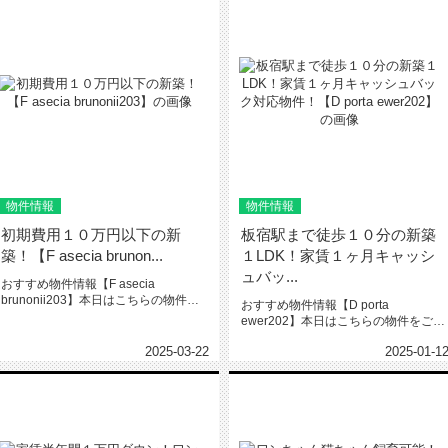
物件情報
物件情報
初期費用１０万円以下の新
板宿駅まで徒歩１０分の新築
築！【F asecia brunon...
１LDK！家賃１ヶ月キャッシ
ュバッ...
おすすめ物件情報【F asecia
brunonii203】本日はこちらの物件を
おすすめ物件情報【D porta
ご紹介いたします。F...
ewer202】本日はこちらの物件をご紹
介いたします。D port...
2025-03-22
2025-01-1