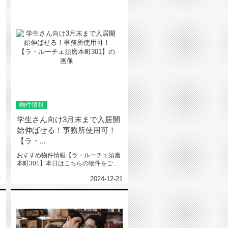
物件情報
学生さん向け3月末まで入居開
始伸ばせる！事務所使用可！
【ラ・...
おすすめ物件情報【ラ・ルーチェ須磨
本町301】本日はこちらの物件をご紹
介いたします。ラ・ルーチェ須磨...
2
2024-12-21