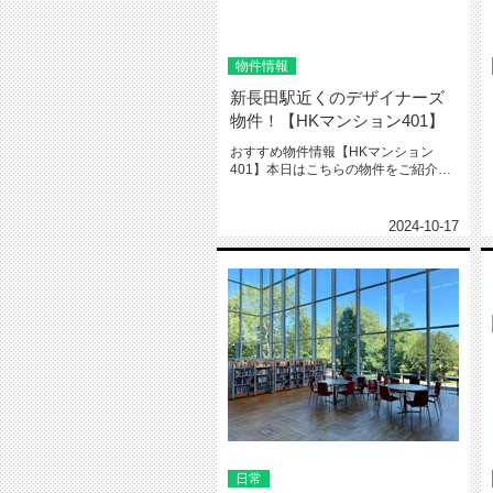
物件情報
新長田駅近くのデザイナーズ
物件！【HKマンション401】
おすすめ物件情報【HKマンション
401】本日はこちらの物件をご紹介い
たします。HKマンション401新...
2024-10-17
日常