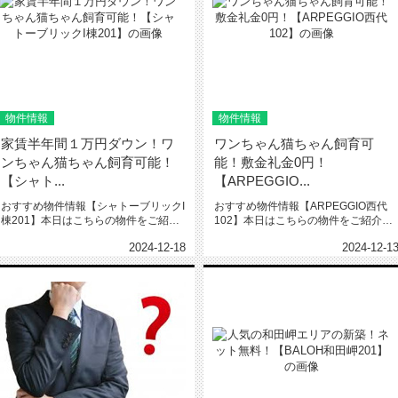
物件情報
物件情報
家賃半年間１万円ダウン！ワ
ワンちゃん猫ちゃん飼育可
ンちゃん猫ちゃん飼育可能！
能！敷金礼金0円！
【シャト...
【ARPEGGIO...
おすすめ物件情報【シャトーブリックI
おすすめ物件情報【ARPEGGIO西代
棟201】本日はこちらの物件をご紹介
102】本日はこちらの物件をご紹介い
いたします。シャトーブリック...
たします。ARPEGGIO...
2024-12-18
2024-12-1