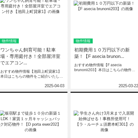
物件情報
物件情報
ワンちゃん飼育可能！駐車
初期費用１０万円以下の新
場・専用庭付き！全部屋洋室
築！【F asecia brunon...
でエアコン...
おすすめ物件情報【F asecia
brunonii203】本日はこちらの物件を
おすすめ物件情報【池田上町貸家1】
ご紹介いたします。F...
本日はこちらの物件をご紹介いたしま
す。池田上町貸家1ワンちゃん飼育...
2025-04-03
2025-03-2