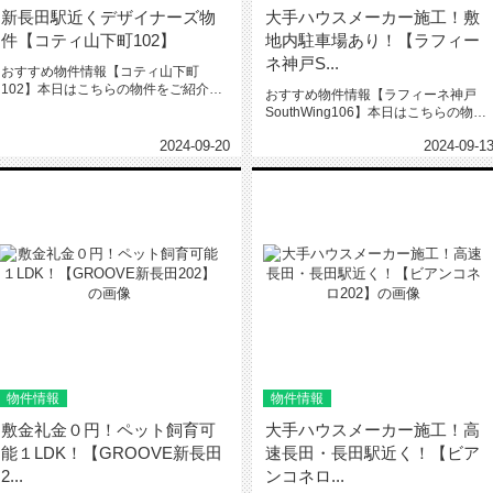
新長田駅近くデザイナーズ物
大手ハウスメーカー施工！敷
件【コティ山下町102】
地内駐車場あり！【ラフィー
ネ神戸S...
おすすめ物件情報【コティ山下町
102】本日はこちらの物件をご紹介い
おすすめ物件情報【ラフィーネ神戸
たします。コティ山下町102新長田...
SouthWing106】本日はこちらの物件
をご紹介いたします。ラフ...
2024-09-20
2024-09-1
物件情報
物件情報
敷金礼金０円！ペット飼育可
大手ハウスメーカー施工！高
能１LDK！【GROOVE新長田
速長田・長田駅近く！【ビア
2...
ンコネロ...