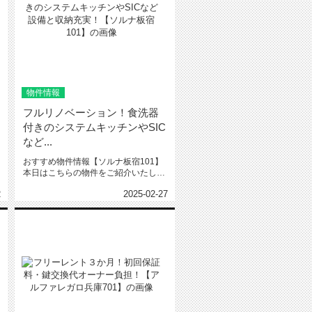
物件情報
フルリノベーション！食洗器
付きのシステムキッチンやSIC
など...
おすすめ物件情報【ソルナ板宿101】
本日はこちらの物件をご紹介いたしま
す。ソルナ板宿101フルリノベ...
2
2025-02-27