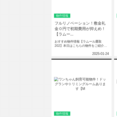
物件情報
フルリノベーション！敷金礼
金０円で初期費用が抑えめ！
【ラムー...
おすすめ物件情報【ラムール鷹取
202】本日はこちらの物件をご紹介い
たします。ラムール鷹取202フルリ...
2025-01-24
物件情報