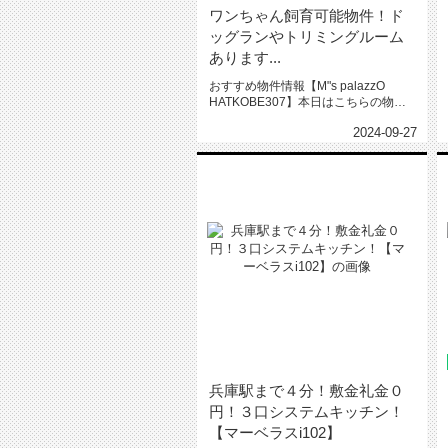
ワンちゃん飼育可能物件！ド
ッグランやトリミングルーム
あります...
おすすめ物件情報【M"s palazzO
HATKOBE307】本日はこちらの物件
をご紹介いたします...
2024-09-27
兵庫駅まで４分！敷金礼金０
円！３口システムキッチン！
【マーベラスi102】