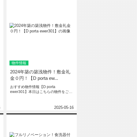
物件情報
2024年築の築浅物件！敷金礼
金０円！【D porta ew...
おすすめ物件情報【D porta
ewer301】本日はこちらの物件をご紹
介いたします。D port...
6
2025-05-16