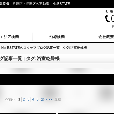
乾燥機｜兵庫区・長田区の不動産｜N’sESTATE
営
N's ESTATEのスタッフブログ記事一覧 | タグ:浴室乾燥機
ログ記事一覧 | タグ:浴室乾燥機
<<前へ
1
2
3
4
5
次へ>>
最初