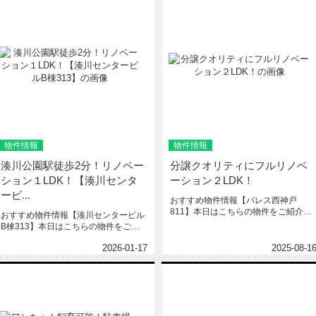
物件情報
物件情報
湊川公園駅徒歩2分！リノベー
分譲クオリティにフルリノベ
ション１LDK！【湊川センタ
ーション２LDK！
ービ...
おすすめ物件情報【パレス西神戸
811】本日はこちらの物件をご紹介い
おすすめ物件情報【湊川センタービル
たします。パレス西神戸8119万8...
B棟313】本日はこちらの物件をご紹
介いたします。湊川センタービル...
2026-01-17
2025-08-1