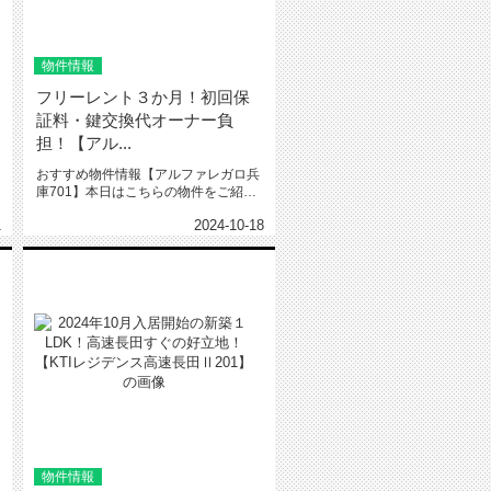
物件情報
フリーレント３か月！初回保
証料・鍵交換代オーナー負
担！【アル...
おすすめ物件情報【アルファレガロ兵
庫701】本日はこちらの物件をご紹介
いたします。アルファレガロ兵庫...
1
2024-10-18
物件情報