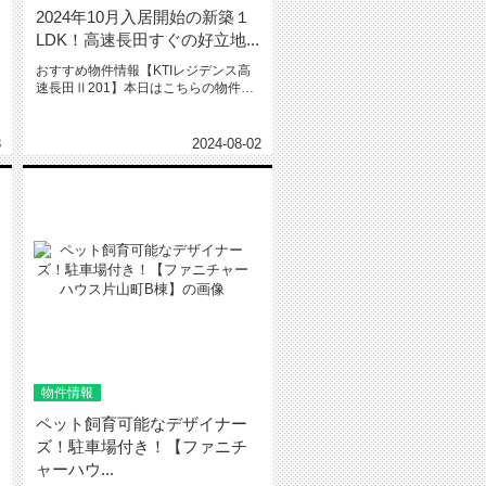
2024年10月入居開始の新築１
LDK！高速長田すぐの好立地...
おすすめ物件情報【KTIレジデンス高
速長田Ⅱ201】本日はこちらの物件を
ご紹介いたします。KTIレジ...
3
2024-08-02
物件情報
ペット飼育可能なデザイナー
ズ！駐車場付き！【ファニチ
ャーハウ...