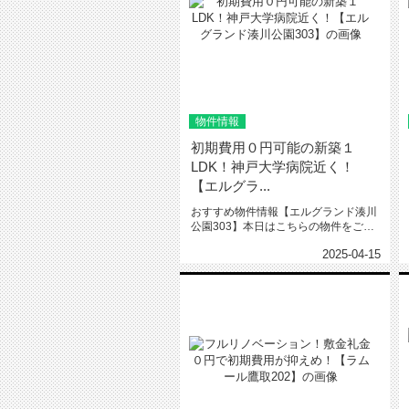
物件情報
初期費用０円可能の新築１
LDK！神戸大学病院近く！
【エルグラ...
おすすめ物件情報【エルグランド湊川
公園303】本日はこちらの物件をご紹
介いたします。エルグランド湊川...
2025-04-15