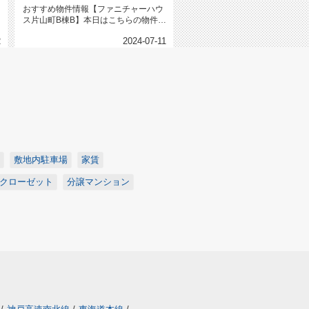
おすすめ物件情報【ファニチャーハウ
ス片山町B棟B】本日はこちらの物件を
ご紹介いたします。ファニチャー...
2
2024-07-11
敷地内駐車場
家賃
クローゼット
分譲マンション