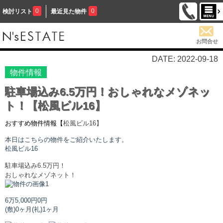
0
0
検討リスト
最近見た物件
お問合せ
DATE: 2022-09-18
物件情報
駐車場込み6.5万円！おしゃれなメゾネッ
ト！【松風ビル16】
おすすめ物件情報【
松風ビル
16】
本日はこちらの物件をご紹介いたします。
松風ビル
16
駐車場込み6.5万円！
おしゃれなメゾネット！
6万5,000円
0円
(敷)0ヶ月
(礼)1ヶ月