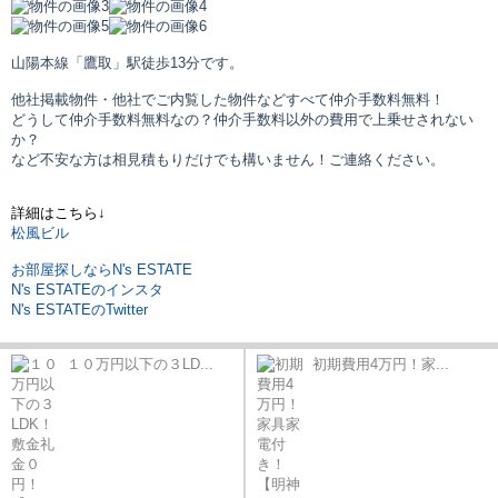
山陽本線「鷹取」駅
徒歩13分です。
他社掲載物件・他社でご内覧した物件などすべて仲介手数料無料！
どうして仲介手数料無料なの？仲介手数料以外の費用で上乗せされない
か？
など不安な方は相見積もりだけでも構いません！ご連絡ください。
詳細はこちら↓
松風ビル
お部屋探しならN's ESTATE
N's ESTATEのインスタ
N's ESTATEのTwitter
１０万円以下の３LD...
初期費用4万円！家...