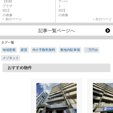
＜ 前のページ
＞次のページ
記事一覧ページへ
タグ一覧
地域密着
家賃
仲介手数料無料
敷地内駐車場
〇万円台
メゾネット
おすすめ物件