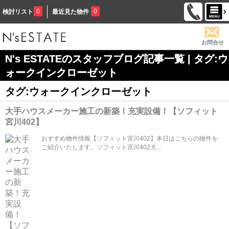
0
0
検討リスト
最近見た物件
お問合せ
N's ESTATEのスタッフブログ記事一覧 | タグ:ウ
ォークインクローゼット
タグ:ウォークインクローゼット
大手ハウスメーカー施工の新築！充実設備！【ソフィット
宮川402】
おすすめ物件情報【ソフィット宮川402】本日はこちらの物件を
ご紹介いたします。ソフィット宮川402大...