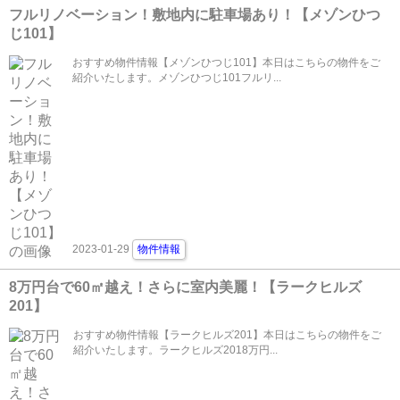
フルリノベーション！敷地内に駐車場あり！【メゾンひつ
じ101】
おすすめ物件情報【メゾンひつじ101】本日はこちらの物件をご
紹介いたします。メゾンひつじ101フルリ...
2023-01-29
物件情報
8万円台で60㎡越え！さらに室内美麗！【ラークヒルズ
201】
おすすめ物件情報【ラークヒルズ201】本日はこちらの物件をご
紹介いたします。ラークヒルズ2018万円...