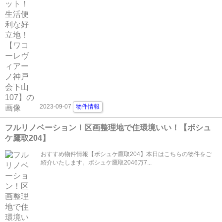
2023-09-07
物件情報
フルリノベーション！区画整理地で住環境いい！【ボシュ
ケ鷹取204】
おすすめ物件情報【ボシュケ鷹取204】本日はこちらの物件をご
紹介いたします。ボシュケ鷹取2046万7...