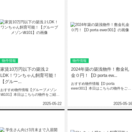
物件情報
物件情報
家賃10万円以下の築浅２
2024年築の築浅物件！敷金礼
LDK！ワンちゃん飼育可能！
金０円！【D porta ew...
【グルー...
おすすめ物件情報【D porta
ewer301】本日はこちらの物件をご紹
おすすめ物件情報【グルーブメゾン
介いたします。D port...
Ⅷ101】本日はこちらの物件をご紹介
いたします。グルーブメゾンⅧ10...
2025-05-22
2025-05-1