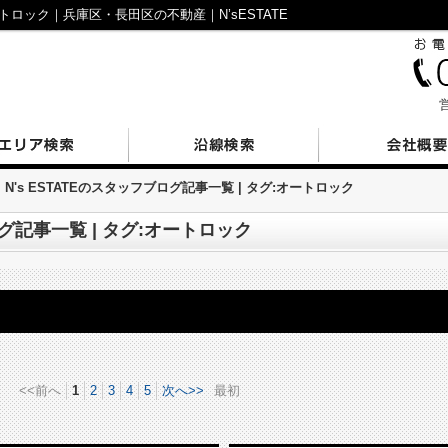
トロック｜兵庫区・長田区の不動産｜N’sESTATE
営
N's ESTATEのスタッフブログ記事一覧 | タグ:オートロック
ログ記事一覧 | タグ:オートロック
<<前へ
1
2
3
4
5
次へ>>
最初