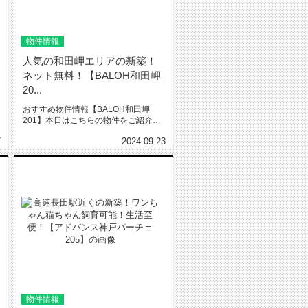
物件情報
人気の和田岬エリアの新築！
ネット無料！【BALOH和田岬
20...
おすすめ物件情報【BALOH和田岬
201】本日はこちらの物件をご紹介い
たします。BALOH和田岬20...
7
2024-09-23
物件情報