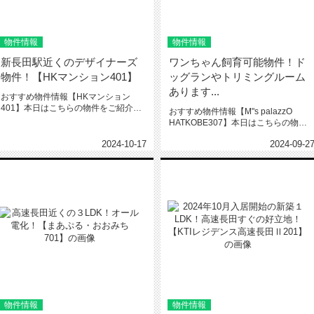
物件情報
物件情報
新長田駅近くのデザイナーズ
ワンちゃん飼育可能物件！ド
物件！【HKマンション401】
ッグランやトリミングルーム
あります...
おすすめ物件情報【HKマンション
401】本日はこちらの物件をご紹介い
おすすめ物件情報【M"s palazzO
たします。HKマンション401新...
HATKOBE307】本日はこちらの物件
をご紹介いたします...
2024-10-17
2024-09-2
物件情報
物件情報