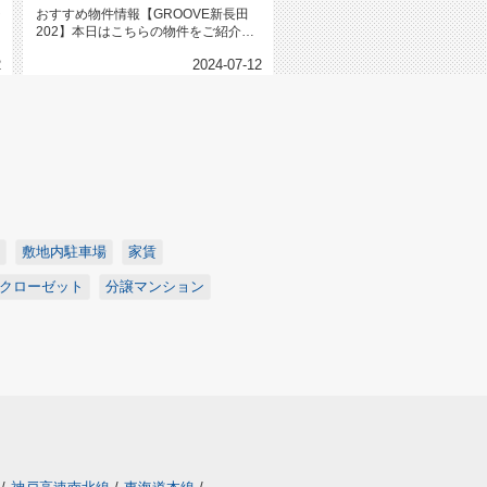
ジ
おすすめ物件情報【GROOVE新長田
202】本日はこちらの物件をご紹介い
たします。GROOVE新長田...
2
2024-07-12
敷地内駐車場
家賃
クローゼット
分譲マンション