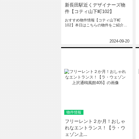
新長田駅近くデザイナーズ物
件【コティ山下町102】
おすすめ物件情報【コティ山下町
102】本日はこちらの物件をご紹介い
たします。コティ山下町102新長田...
2024-09-20
物件情報
フリーレント２か月！おしゃ
れなエントランス！【ラ・ウ
ェゾン上...