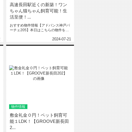
高速長田駅近くの新築！ワン
ちゃん猫ちゃん飼育可能！生
活至便！...
おすすめ物件情報【アドバンス神戸パ
ーチェ205】本日はこちらの物件をご
紹介いたします。アドバンス神戸...
2
2024-07-21
物件情報
敷金礼金０円！ペット飼育可
能１LDK！【GROOVE新長田
2...