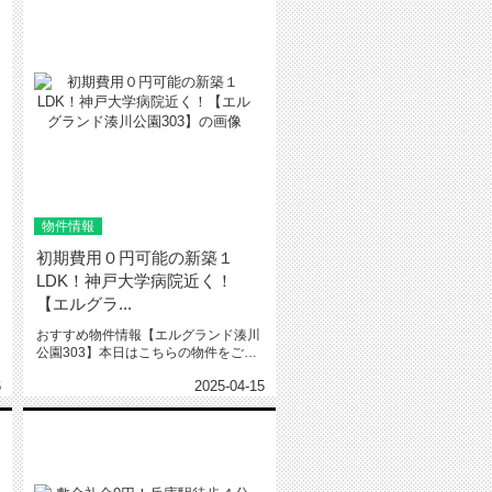
物件情報
初期費用０円可能の新築１
LDK！神戸大学病院近く！
【エルグラ...
おすすめ物件情報【エルグランド湊川
公園303】本日はこちらの物件をご紹
介いたします。エルグランド湊川...
6
2025-04-15