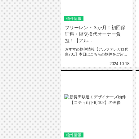
物件情報
フリーレント３か月！初回保
証料・鍵交換代オーナー負
担！【アル...
おすすめ物件情報【アルファレガロ兵
庫701】本日はこちらの物件をご紹介
いたします。アルファレガロ兵庫...
2024-10-18
物件情報