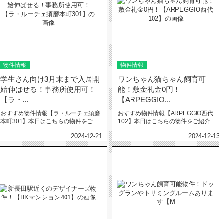
物件情報
物件情報
学生さん向け3月末まで入居開
ワンちゃん猫ちゃん飼育可
始伸ばせる！事務所使用可！
能！敷金礼金0円！
【ラ・...
【ARPEGGIO...
おすすめ物件情報【ラ・ルーチェ須磨
おすすめ物件情報【ARPEGGIO西代
本町301】本日はこちらの物件をご紹
102】本日はこちらの物件をご紹介い
介いたします。ラ・ルーチェ須磨...
たします。ARPEGGIO...
2024-12-21
2024-12-1