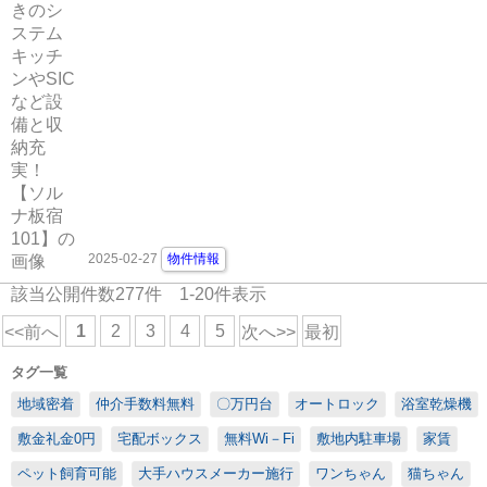
2025-02-27
物件情報
該当公開件数
277
件
1-20
件表示
1
2
3
4
5
<<前へ
次へ>>
最初
タグ一覧
地域密着
仲介手数料無料
〇万円台
オートロック
浴室乾燥機
敷金礼金0円
宅配ボックス
無料Wi－Fi
敷地内駐車場
家賃
ペット飼育可能
大手ハウスメーカー施行
ワンちゃん
猫ちゃん