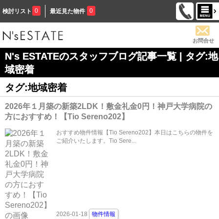
0
0
検討リスト
最近見た物件
お問合せ
N's ESTATEのスタッフブログ記事一覧 | タグ:地
域密着
タグ:地域密着
2026年１月築の新築2LDK！敷金礼金0円！神戸大学病院の
方におすすめ！【Tio Sereno202】
おすすめ物件情報【Tio Sereno202】本日はこちらの物件を
ご紹介いたします。Tio Sere...
2026-01-18
物件情報