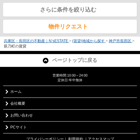
さらに条件を絞り込む
物件リクエスト
兵庫区・長田区の不動産｜N’sESTATE
>
(賃貸)地域から探す
>
神戸市長田区
>
萩乃町の賃貸
ページトップに戻る
営業時間:10:00～24:00
定休日:年中無休
ホーム
会社概要
お問い合わせ
PCサイト
プライバシーポリシー
利用規約
｜アクセスマップ
｜