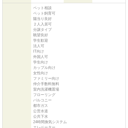
ペット相談
ペット飼育可
陽当り良好
２人入居可
分譲タイプ
眺望良好
学生歓迎
法人可
IT向け
外国人可
学生向け
カップル向け
女性向け
ファミリー向け
仲介手数料無料
室内洗濯機置場
フローリング
バルコニー
都市ガス
公営水道
公共下水
24時間換気システム
エレベーター