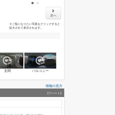
次へ
※ご覧になりたい写真をクリックすると
拡大されて表示されます。
玄関
バルコニー
情報の見方
【アパート】