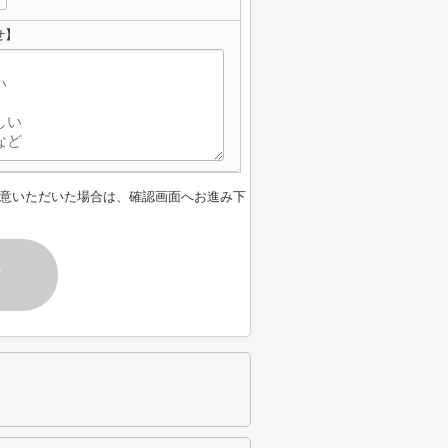
せ】
意いただいた場合は、確認画面へお進み下
す