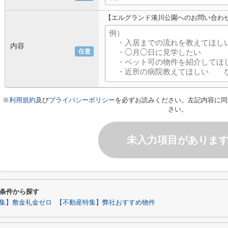
【エルグランド湊川公園へのお問い合わ
内容
任意
※
利用規約
及び
プライバシーポリシー
を必ずお読みください。左記内容に同
さい。
未入力項目がありま
条件から探す
集】敷金礼金ゼロ
【不動産特集】弊社おすすめ物件