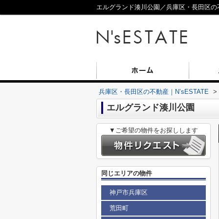
エルグランド湊川公園／兵庫区・長田区の不動
兵庫区・長田区の不動産｜N’sESTATE
>
エルグランド湊川公園
▼ご希望の物件をお探しします
同じエリアの物件
神戸市兵庫区
荒田町