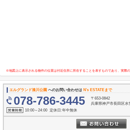
※地図上に表示される物件の位置は付近住所に所在することを表すものであり、実際
エルグランド湊川公園
へのお問い合わせは
N's ESTATEまで
078-786-3445
〒653-0842
兵庫県神戸市長田区水笠
10:00～24:00 定休日:年中無休