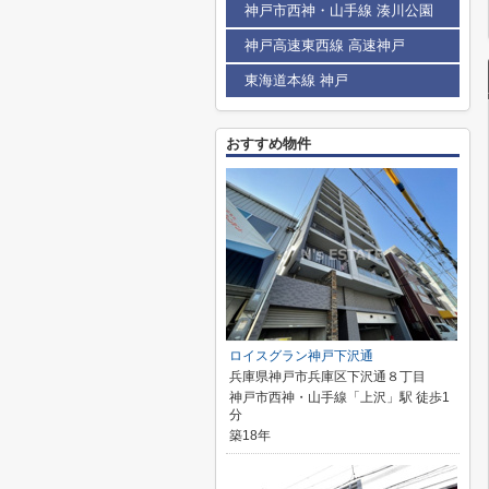
神戸市西神・山手線 湊川公園
神戸高速東西線 高速神戸
東海道本線 神戸
おすすめ物件
ロイスグラン神戸下沢通
兵庫県神戸市兵庫区下沢通８丁目
神戸市西神・山手線「上沢」駅 徒歩1
分
築18年