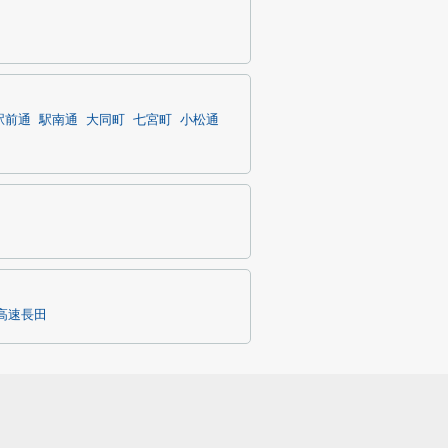
駅前通
駅南通
大同町
七宮町
小松通
高速長田