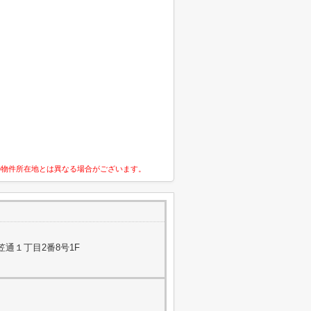
の物件所在地とは異なる場合がございます。
通１丁目2番8号1F