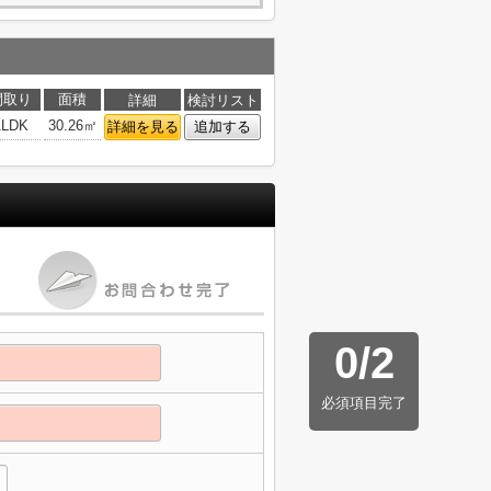
間取り
面積
詳細
検討リスト
1LDK
30.26㎡
詳細を見る
追加する
0
/
2
必須項目完了