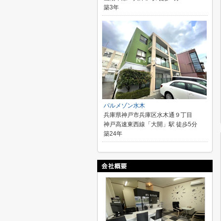
築3年
パルメゾン水木
兵庫県神戸市兵庫区水木通９丁目
神戸高速東西線「大開」駅 徒歩5分
築24年