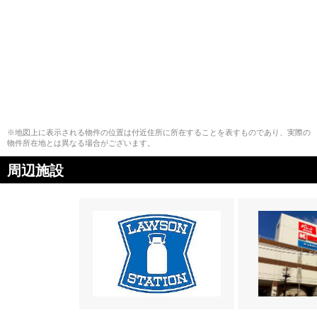
※地図上に表示される物件の位置は付近住所に所在することを表すものであり、実際の
物件所在地とは異なる場合がございます。
周辺施設