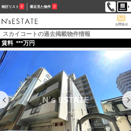
0
0
検討リスト
最近見た物件
お問合せ
スカイコートの過去掲載物件情報
賃料
***
万円