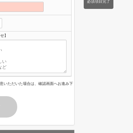
必須項目完了
わせ】
意いただいた場合は、確認画面へお進み下
す