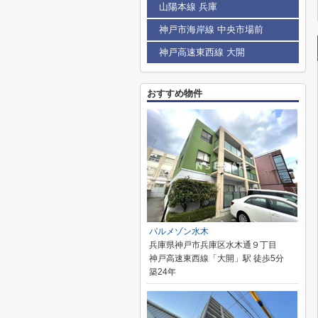
山陽本線 兵庫
神戸市海岸線 中央市場前
神戸高速東西線 大開
おすすめ物件
パルメゾン水木
兵庫県神戸市兵庫区水木通９丁目
神戸高速東西線「大開」駅 徒歩5分
築24年