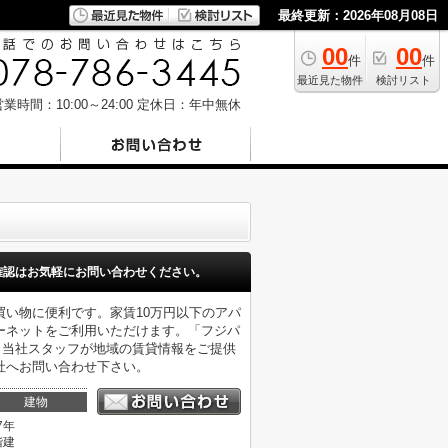
最終更新：2026年08月08日
00
00
件
件
最近見た物件
検討リスト
業時間：10:00～24:00
定休日：年中無休
確認はお気軽にお問い合わせください。
買い物に便利です。家賃10万円以下のアパ
ーネットをご利用いただけます。「フジパ
。当社スタッフが地域の賃貸情報をご提供
社へお問い合わせ下さい。
建物
7年
階建