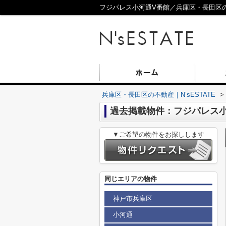
フジパレス小河通V番館／兵庫区・長田区の不
兵庫区・長田区の不動産｜N’sESTATE
>
過去掲載物件：フジパレス小
▼ご希望の物件をお探しします
同じエリアの物件
神戸市兵庫区
小河通