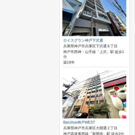
ロイスグラン神戸下沢通
兵庫県神戸市兵庫区下沢通８丁目
神戸市西神・山手線「上沢」駅 徒歩1
分
築18年
Bacchus神戸WEST
兵庫県神戸市兵庫区大開通２丁目
神戸高速東西線「新開地」駅 徒歩3分