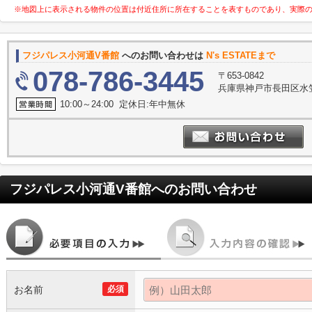
※地図上に表示される物件の位置は付近住所に所在することを表すものであり、実際
フジパレス小河通V番館
へのお問い合わせは
N's ESTATEまで
078-786-3445
〒653-0842
兵庫県神戸市長田区水笠
10:00～24:00 定休日:年中無休
フジパレス小河通V番館
へのお問い合わせ
お名前
必須