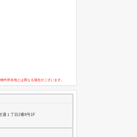
の物件所在地とは異なる場合がございます。
通１丁目2番8号1F