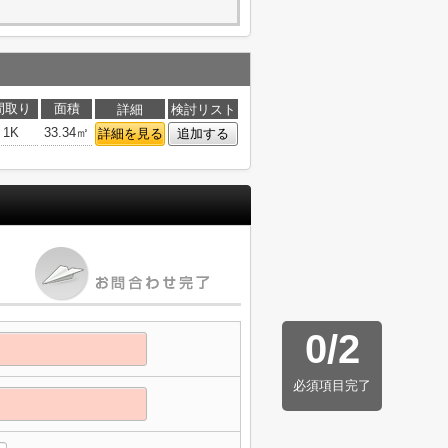
間取り
面積
詳細
検討リスト
1K
33.34㎡
詳細を見る
追加する
0
/
2
必須項目完了