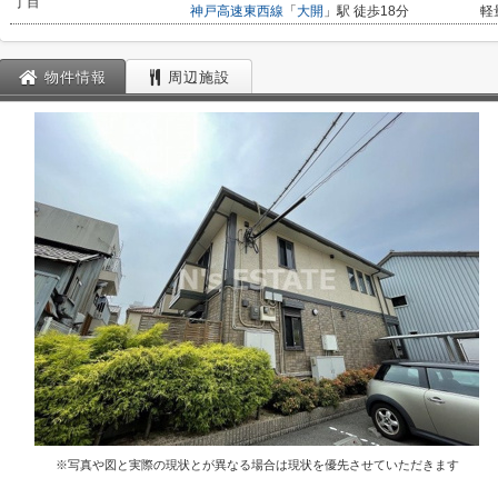
丁目
神戸高速東西線
「
大開
」駅 徒歩18分
軽
物件情報
周辺施設
※写真や図と実際の現状とが異なる場合は現状を優先させていただきます