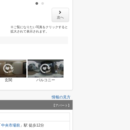
次へ
※ご覧になりたい写真をクリックすると
拡大されて表示されます。
玄関
バルコニー
情報の見方
【アパート】
「
中央市場前
」駅 徒歩12分