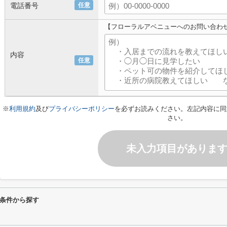
電話番号
任意
【フローラルアベニューへのお問い合わ
内容
任意
※
利用規約
及び
プライバシーポリシー
を必ずお読みください。左記内容に同
さい。
未入力項目がありま
条件から探す