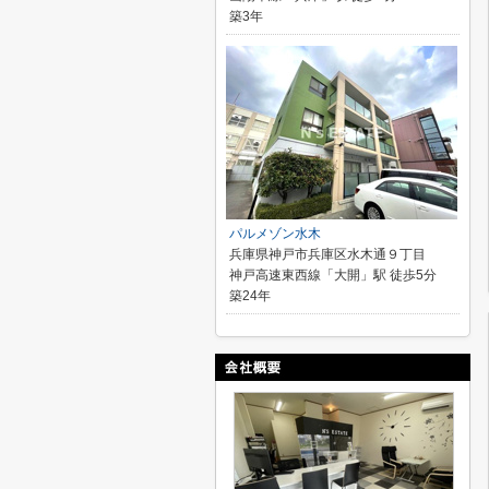
築3年
パルメゾン水木
兵庫県神戸市兵庫区水木通９丁目
神戸高速東西線「大開」駅 徒歩5分
築24年