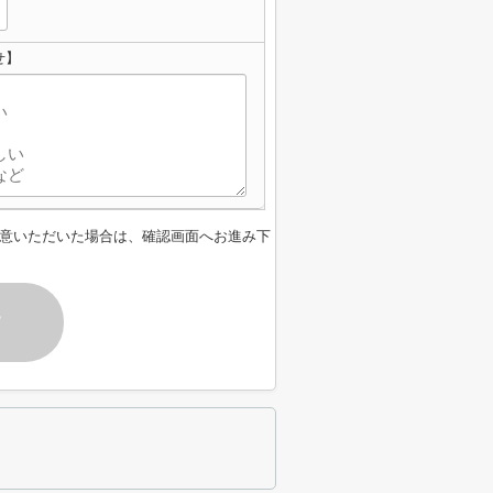
せ】
意いただいた場合は、確認画面へお進み下
す