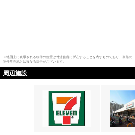
※地図上に表示される物件の位置は付近住所に所在することを表すものであり、実際の
物件所在地とは異なる場合がございます。
周辺施設